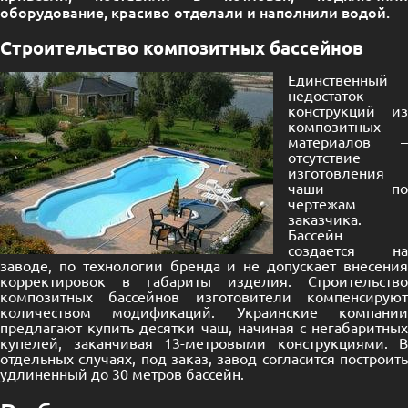
оборудование, красиво отделали и наполнили водой.
Строительство композитных бассейнов
Единственный
недостаток
конструкций из
композитных
материалов –
отсутствие
изготовления
чаши по
чертежам
заказчика.
Бассейн
создается на
заводе, по технологии бренда и не допускает внесения
корректировок в габариты изделия. Строительство
композитных бассейнов изготовители компенсируют
количеством модификаций. Украинские компании
предлагают купить десятки чаш, начиная с негабаритных
купелей, заканчивая 13-метровыми конструкциями. В
отдельных случаях, под заказ, завод согласится построить
удлиненный до 30 метров бассейн.