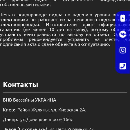
собственными силами.
Течь в водопроводе видна по падению уровня воды, а
электроника не работает из-за неверного подключения
электропроводки. Изготовители дают официальную
гарантию (не менее 10 лет на чашу), поэтому обязаны
устранять неисправности по вызову на объект. Однако
проблемы рекомендуется устранять на месте, до
подписания акта о сдаче объекта в эксплуатацию.
Контакты
БНВ Бассейны УКРАИНА
Район Жуляны, ул. Киевская 2А.
Киев:
ул.Донецкое шоссе 166л.
Днепр:
ул.Леси Украинки 23.
Львов (Сокольники)