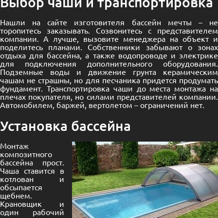
Выбор чаши и транспортировка
Нашли на сайте изготовителя бассейн мечты – не
торопитесь заказывать. Созвонитесь с представителем
компании. А лучше, вызовите менеджера на объект и
поделитесь планами. Собственники забывают о зонах
отдыха для бассейна, а также водопроводе и электрике
для подключения дополнительного оборудования.
Подземные воды и движение грунта керамическим
чашам не страшны, но для песчаника придется продумать
фундамент. Транспортировка чаши до места монтажа на
плечах покупателя, но силами представителей компании.
Автомобилем, баржей, вертолетом – ограничений нет.
Установка бассейна
Монтаж
композитного
бассейна прост.
Чаша ставится в
котлован и
обсыпается
щебнем.
Крановщик и
один рабочий