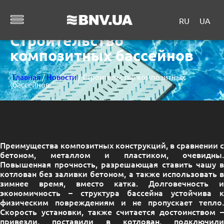
RU
UA
Строительство
композитных бассейнов
Главная
/
Новости
/ Строительство композитных
бассейнов
Преимущества композитных конструкций, в сравнении с
бетоном, металлом и пластиком, очевидны.
Повышенная прочность, разрешающая ставить чашу в
котлован без заливки бетоном, а также использовать в
зимнее время, вместо катка. Долговечность и
экономичность – структура бассейна устойчива к
физическим повреждениям и не пропускает тепло.
Скорость установки, также считается достоинством –
привезли, поставили в котлован, подключили