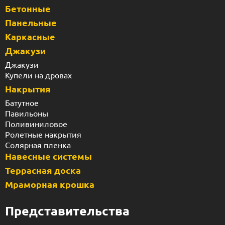
Бетонные
Панельные
Каркасные
Джакузи
Джакузи
Купели на дровах
Накрытия
Батутное
Павильоны
Поливиниловое
Ролетные накрытия
Солярная пленка
Навесные системы
Террасная доска
Мраморная крошка
Представительства