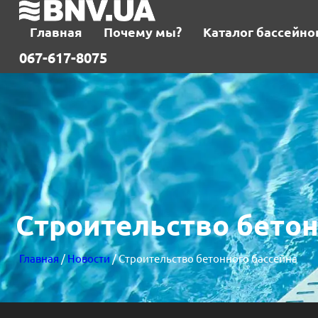
Главная
Почему мы?
Каталог бассейно
067-617-8075
Строительство бетон
Главная
/
Новости
/ Строительство бетонного бассейна