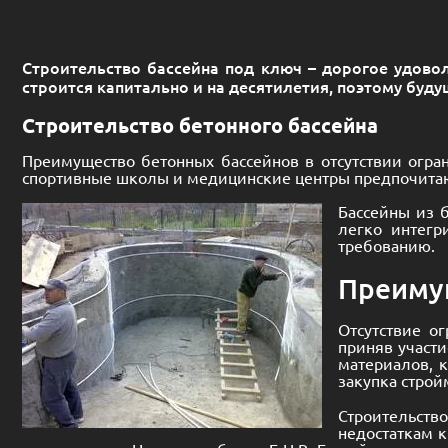
Строительство бассейна под ключ – дорогое удово
строится капитально и на десятилетия, поэтому буд
Строительство бетонного бассейна
Преимущество бетонных бассейнов в отсутствии огра
спортивные школы и медицинские центры предпочитают
Бассейны из 
легко интегр
требованию.
Преимущ
Отсутствие о
приняв участи
материалов, к
закупка строй
Строительств
недостаткам к