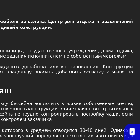
мобиля из салона. Центр для отдыха и развлечений
 дизайн конструкции.
остиницы, государственные учреждения, дома отдыха,
ние задания исполнителем по собственным чертежам.
оддаются доработке или восстановлению. Конструкции
т владельцу вносить добавлять оснастку к чаше по
чаш
ьцу бассейна воплотить в жизнь собственные мечты,
лговечность конструкции влияет качество строительных
сейна не трудно контролировать постройку чаши, если
 контролем заказчика.
 которого в среднем отводится 30-40 дней. Однако к
ых конструкций определяют технологии изготовителя, а