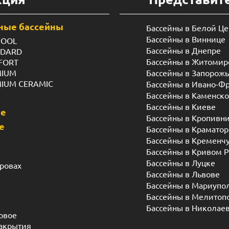
ные бассейны
Бассейны в Белой Ц
Бассейны в Виннице
POOL
Бассейны в Днепре
NDARD
Бассейны в Житомир
FORT
MIUM
Бассейны в Запорож
MIUM CERAMIC
Бассейны в Ивано-Ф
Бассейны в Каменск
Бассейны в Киеве
ые
Бассейны в Кропивн
е
Бассейны в Краматор
Бассейны в Кременч
Бассейны в Кривом Р
Бассейны в Луцке
дровах
Бассейны в Львове
Бассейны в Мариупо
Бассейны в Мелитоп
Бассейны в Николае
овое
акрытия