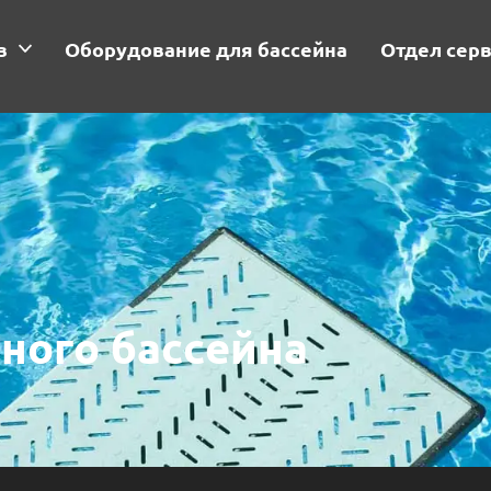
в
Оборудование для бассейна
Отдел сер
ного бассейна