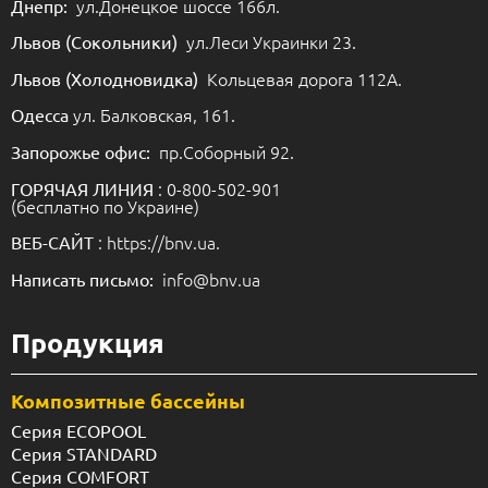
ул.Донецкое шоссе 166л.
Днепр:
ул.Леси Украинки 23.
Львов (Сокольники)
Кольцевая дорога 112А.
Львов (Холодновидка)
ул. Балковская, 161.
Одесса
пр.Соборный 92.
Запорожье офис:
: 0-800-502-901
ГОРЯЧАЯ ЛИНИЯ
(бесплатно по Украине)
: https://bnv.ua.
ВЕБ-САЙТ
info@bnv.ua
Написать письмо:
Продукция
Композитные бассейны
Серия ECOPOOL
Серия STANDARD
Серия COMFORT