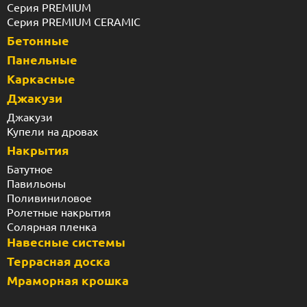
Серия PREMIUM
Серия PREMIUM CERAMIC
Бетонные
Панельные
Каркасные
Джакузи
Джакузи
Купели на дровах
Накрытия
Батутное
Павильоны
Поливиниловое
Ролетные накрытия
Солярная пленка
Навесные системы
Террасная доска
Мраморная крошка