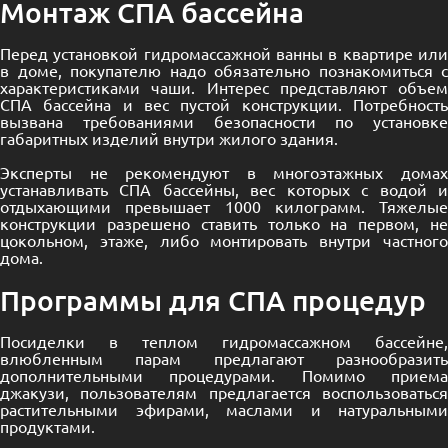
Монтаж СПА бассейна
Перед установкой гидромассажной ванны в квартире или
в доме, покупателю надо обязательно познакомиться с
характеристиками чаши. Интерес представляют объем
СПА бассейна и вес пустой конструкции. Потребность
вызвана требованиями безопасности по установке
габаритных изделий внутри жилого здания.
Эксперты не рекомендуют в многоэтажных домах
устанавливать СПА бассейны, вес которых с водой и
отдыхающими превышает 1000 килограмм. Тяжелые
конструкции разрешено ставить только на первом, не
цокольном, этаже, либо монтировать внутри частного
дома.
Программы для СПА процедур
Посиделки в теплом гидромассажном бассейне,
влюбленным парам предлагают разнообразить
дополнительными процедурами. Помимо приема
джакузи, пользователям предлагается воспользоваться
растительными эфирами, маслами и натуральными
продуктами.