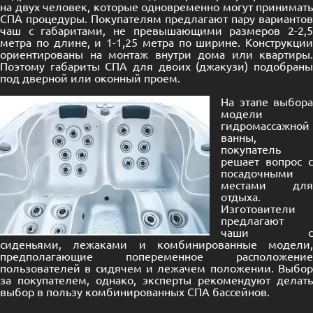
на двух человек, которые одновременно могут принимать
СПА процедуры. Покупателям предлагают пару вариантов
чаш с габаритами, не превышающими размеров 2-2,5
метра по длине, и 1-1,25 метра по ширине. Конструкции
ориентированы на монтаж внутри дома или квартиры.
Поэтому габариты СПА для двоих (джакузи) подобраны
под дверной или оконный проем.
На этапе выбора
модели
гидромассажной
ванны,
покупатель
решает вопрос с
посадочными
местами для
отдыха.
Изготовители
предлагают
чаши с
сиденьями, лежаками и комбинированные модели,
предполагающие попеременное расположение
пользователей в сидячем и лежачем положении. Выбор
за покупателем, однако, эксперты рекомендуют делать
выбор в пользу комбинированных СПА бассейнов.