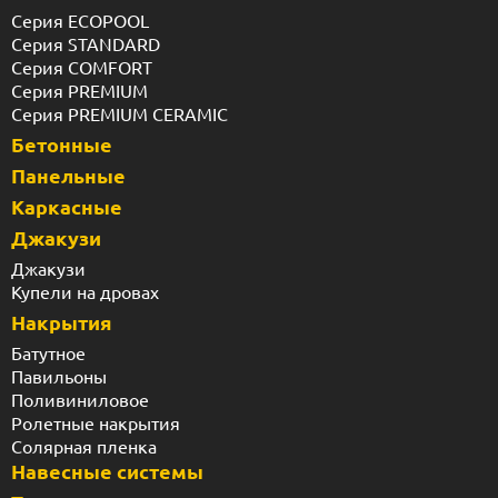
Серия ECOPOOL
Серия STANDARD
Серия COMFORT
Серия PREMIUM
Серия PREMIUM CERAMIC
Бетонные
Панельные
Каркасные
Джакузи
Джакузи
Купели на дровах
Накрытия
Батутное
Павильоны
Поливиниловое
Ролетные накрытия
Солярная пленка
Навесные системы