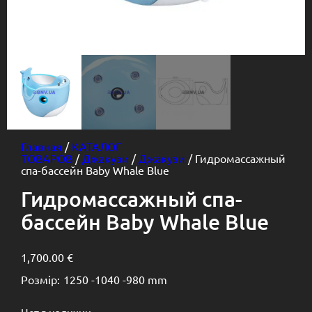
Главная
/
КАТАЛОГ
ТОВАРОВ
/
Джакузи
/
Джакузи
/ Гидромассажный
спа-бассейн Baby Whale Blue
Гидромассажный спа-
бассейн Baby Whale Blue
1,700.00
€
Розмір:
1250 -
1040 -
980 mm