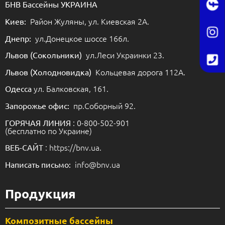
БНВ Бассейны УКРАИНА
Район Жуляны, ул. Киевская 2А.
Киев:
ул.Донецкое шоссе 166л.
Днепр:
ул.Леси Украинки 23.
Львов (Сокольники)
Кольцевая дорога 112А.
Львов (Холодновидка)
ул. Балковская, 161.
Одесса
пр.Соборный 92.
Запорожье офис:
: 0-800-502-901
ГОРЯЧАЯ ЛИНИЯ
(бесплатно по Украине)
: https://bnv.ua.
ВЕБ-САЙТ
info@bnv.ua
Написать письмо:
Продукция
Композитные бассейны