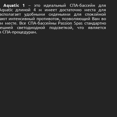
 Aquatic 1
– это идеальный СПА-бассейн для
Aquatic длиной 4 м имеет достаточно места для
сполагает удобными сиденьями для спокойной
ают интенсивный противоток, позволяющий Вам во
 месте. Все СПА-бассейны Passion Spas стандартно
ешней светодиодной подсветкой, что является
м СПА-процедурам.