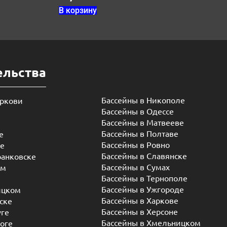
В корзину
ельства
Бассейны в Никополе
еркови
Бассейны в Одессе
Бассейны в Матвееве
Бассейны в Полтаве
е
Бассейны в Ровно
ье
Бассейны в Славянске
ранковске
Бассейны в Сумах
ом
Бассейны в Тернополе
Бассейны в Ужгороде
ицком
Бассейны в Харкове
ске
Бассейны в Херсоне
уге
Бассейны в Хмельницком
оге