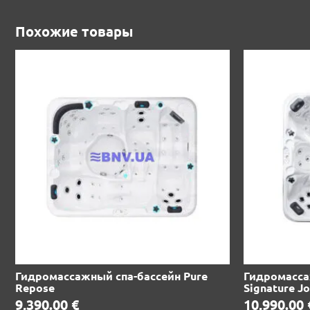
Похожие товары
Гидромассажный спа-бассейн Pure
Гидромасса
Repose
Signature J
9,390.00
€
10,990.00