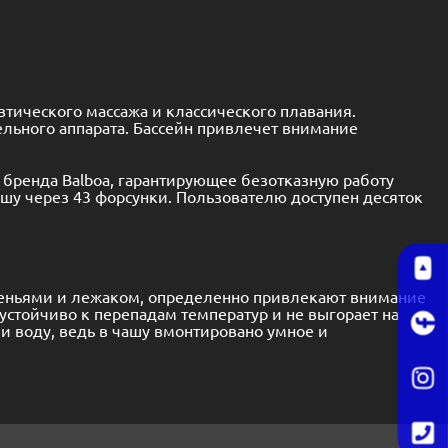
втического массажа и классического плавания.
льного аппарата. Бассейн привлечет внимание
 бренда Balboa, гарантирующее безотказную работу
шу через 43 форсунки. Пользователю доступен десяток
иденьями и лежаком, определенно привлекают внимание
стойчиво к перепадам температур и не выгорает на
 и воду, ведь в чашу вмонтировано умное и