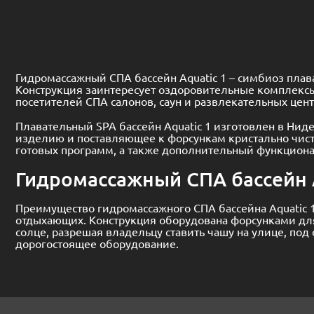
Гидромассажный СПА бассейн Aquatic 1 – симбиоз плав
Конструкция заинтересует оздоровительные комплексы
посетителей СПА салонов, саун и развлекательных цент
Плавательный SPA бассейн Aquatic 1 изготовлен в Нид
изделию и поставляющее к форсункам кристально чист
готовых программ, а также дополнительный функциона
Гидромассажный СПА бассейн A
Преимущество гидромассажного СПА бассейна Aquatic 
отдыхающих. Конструкция оборудована форсунками для
солце, разрешая владельцу ставить чашу на улице, под
дорогостоящее оборудование.