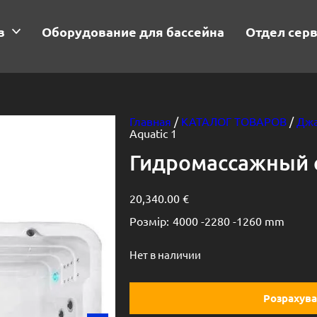
в
Оборудование для бассейна
Отдел сер
Главная
/
КАТАЛОГ ТОВАРОВ
/
Джа
Aquatic 1
Гидромассажный с
20,340.00
€
Розмір:
4000 -
2280 -
1260 mm
Нет в наличии
Розрахува