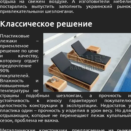
отдыха на свежем воздухе. А изготовители мебели
постарались выпустить заполнить украинский рынок
привлекательными шезлонгами.
Классическое решение
Пластиковые
лежаки –
приемлемое
решение по цене
и качеству,
которому отдает
предпочтение
90%
покупателей.
Влажность и
повышенные
температуры не
страшны подобным шезлонгам, а прочность и
устойчивость к износу гарантируют покупателю
целостность конструкции в эксплуатации. Недостаток у
пластика один – прочность у изделия в урон весу. Но для
отдыхающих, которые не перемещают лежак купальный
сезон, проблема не важна.
Металлические конструкции, предлагаемые на рынке