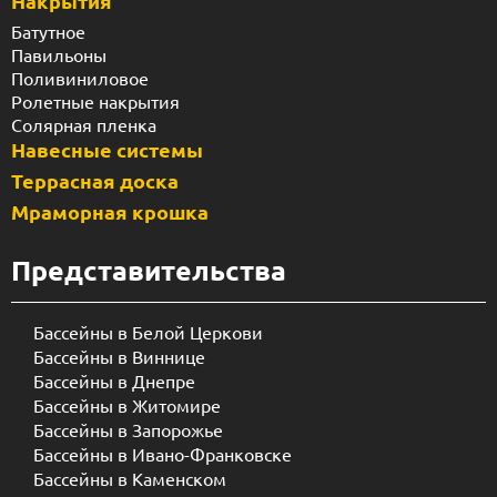
Накрытия
Батутное
Павильоны
Поливиниловое
Ролетные накрытия
Солярная пленка
Навесные системы
Террасная доска
Мраморная крошка
Представительства
Бассейны в Белой Церкови
Бассейны в Виннице
Бассейны в Днепре
Бассейны в Житомире
Бассейны в Запорожье
Бассейны в Ивано-Франковске
Бассейны в Каменском