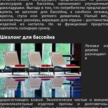
аксессуаров для бассейна, напоминают улучшенные
раскладушки. Выгода в том, что потребителю предлагают
купить не шезлонг для бассейна, а симбиоз лежака,
кресла, стула или уютного диванчика. Малый вес,
компактные размеры, вариации для отдыха – достоинства
изделий из металла. Но за функционал придется
заплатить солидную сумму.
Шезлонг для бассейна
Лежаки из
дерева
размещают
в
дорогостоящем классе. Экологически чистые и внешне
привлекательные изделия прочны и долговечны.
Элитная мебель устойчива к перепадам температур и не