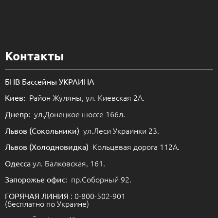
Контакты
БНВ Бассейны УКРАИНА
Район Жуляны, ул. Киевская 2А.
Киев:
ул.Донецкое шоссе 166л.
Днепр:
ул.Леси Украинки 23.
Львов (Сокольники)
Кольцевая дорога 112А.
Львов (Холодновидка)
ул. Балковская, 161.
Одесса
пр.Соборный 92.
Запорожье офис:
: 0-800-502-901
ГОРЯЧАЯ ЛИНИЯ
(бесплатно по Украине)