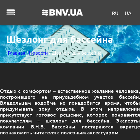
RU
UA
Шезлонг для бассейна
Главная
/
Новости
/ Шезлонг для бассейна
Отдых с комфортом – естественное желание человека,
построившего на приусадебном участке бассейн.
Владельцам водоёма не понадобится время, чтобы
придумывать зону отдыха. В этом направлении
присутствует готовое решение, которое понравится
покупателям – шезлонг для бассейна. Эксперты
компании Б.Н.В. Бассейны постараются вкратце
познакомить читателя с полезным аксессуаром.