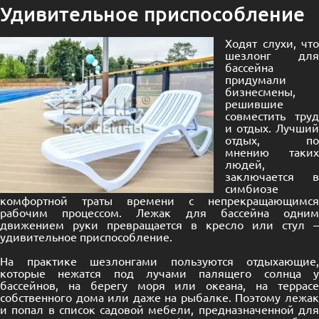
Удивительное приспособление
Ходят слухи, что
шезлонг для
бассейна
придумали
бизнесмены,
решившие
совместить труд
и отдых. Лучший
отдых, по
мнению таких
людей,
заключается в
симбиозе
комфортной траты времени с непрекращающимся
рабочим процессом. Лежак для бассейна одним
движением руки превращается в кресло или стул –
удивительное приспособление.
На практике шезлонгами пользуются отдыхающие,
которые нежатся под лучами палящего солнца у
бассейнов, на берегу моря или океана, на террасе
собственного дома или даже на рыбалке. Поэтому лежак
и попал в список садовой мебели, предназначенной для