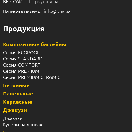
: https://bnv.ua.
ВЕБ-САЙТ
info@bnv.ua
Написать письмо:
Продукция
Композитные бассейны
Серия ECOPOOL
Серия STANDARD
Серия COMFORT
Серия PREMIUM
Серия PREMIUM CERAMIC
Бетонные
Панельные
Каркасные
Джакузи
Джакузи
Купели на дровах