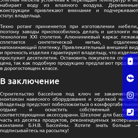
набирает воду из влажного воздуха. Деревянные
конструкции привлекают внимание и подчеркивают
статус владельца.
Техно ротанг применяется при изготовлении мебели,
поэтому заводы приспособились делать и шезлонги по
технологии XXI столетия. Алюминиевый каркас лежака
сплетается синтетической нитью, отдаленно
напоминающий плетенку. Привлекательный внешний вид
и прочность изделия гарантируют владельцу, что изделие
прослужит десятилетия. Остановить покупателя способна
цена, так как подобную продукцию предлагают продавцы
в дорогостоящем классе.
В заключение
Строительство бассейнов под ключ
не заканчиваетс
монтажом навесного оборудования и отделкой настила.
Владельцу предстоит побеспокоиться о комфортабельном
отдыхе и оснастить собственный курорт
соответствующими аксессуарами. Шезлонг для бассейна –
часть из десятка продуктов, рекомендуемых экспертами
компании Б.Н.В. Бассейны. Хотите знать больше –
подписывайтесь на рассылку!