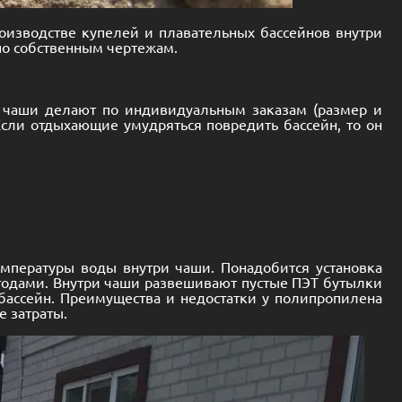
оизводстве купелей и плавательных бассейнов внутри
по собственным чертежам.
е, чаши делают по индивидуальным заказам (размер и
Если отдыхающие умудряться повредить бассейн, то он
емпературы воды внутри чаши. Понадобится установка
тодами. Внутри чаши развешивают пустые ПЭТ бутылки
й бассейн. Преимущества и недостатки у полипропилена
е затраты.