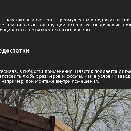
 пластиковый бассейн. Преимущества и недостатки стоя
ве пластиковых конструкций используется дешевый поли
отенциальным покупателям на все вопросы.
едостатки
териала, в гибкости применения. Пластик поддается ли
готовить любых размеров и формы. Как в условии завода, 
о, например, при монтаже внутри помещения.