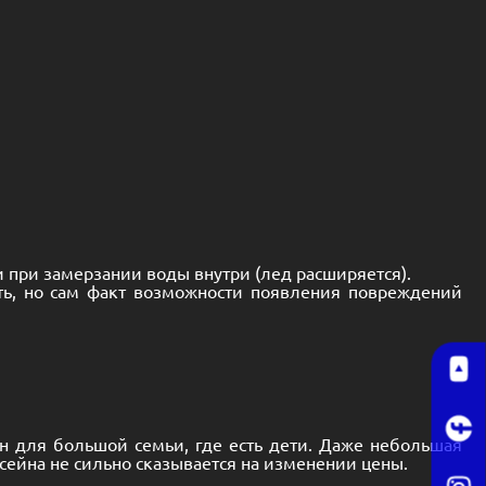
и при замерзании воды внутри (лед расширяется).
ть, но сам факт возможности появления повреждений
 для большой семьи, где есть дети. Даже небольшая
ссейна не сильно сказывается на изменении цены.