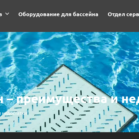
в
Оборудование для бассейна
Отдел сер
 – преимущества и не
и недостатки