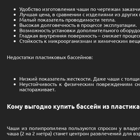
Удобство изготовления чаши по чертежам заказчи
Лучшая цена, в сравнении с изделиями из других
Малый показатель проводимости тепла.
Высокая долговечность в процессе эксплуатации.
Возможность установки дополнительного оборудов
Гладкая внутренняя поверхность – снижает процесс
Стойкость к микроорганизмам и химическим вещ
Недостатки пластиковых бассейнов:
Низкий показатель жесткости. Даже чаши с толщин
Неустойчивость к физическим повреждениям сн
настораживает.
Кому выгодно купить бассейн из пластика
Чаши из полипропилена пользуются спросом у владе
чаша (2 на 2 метра) станет центром развлечений для в