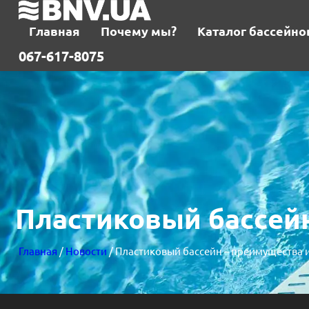
Главная
Почему мы?
Каталог бассейно
067-617-8075
Пластиковый бассейн
Главная
/
Новости
/ Пластиковый бассейн – преимущества 