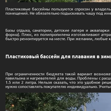
Пластиковые бассейны пользуются спросом у владель
помещений. Не обязательно подыскивать чашу под име
Базы отдыха, санатории, детские лагеря и аквапарк
форма). Плюс, из полипропилена изготавливают аттра
быстро ремонтируется на месте. При желании, любые 
Пластиковый бассейн для плавания в зим
При ограниченности бюджета такой вариант возможен
павильона и нагревателей для воды. Проблемы с рас
1.5 или 2 литра. Нельзя сказать, что это удобное ре
нужно сопоставлять покупателю индивидуально. Учитыв