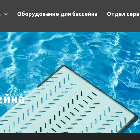
в
Оборудование для бассейна
Отдел серв
ейна