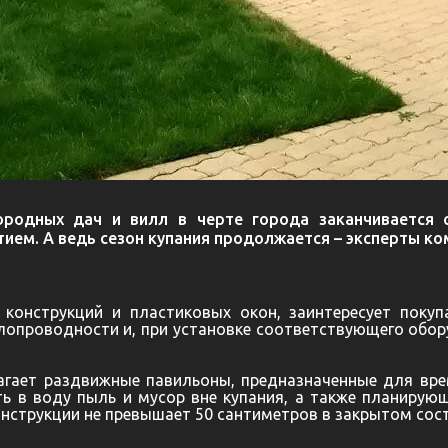
ородных дач и вилл в черте города заканчивается 
ем. А ведь сезон купания продолжается – эксперты ком
х конструкций и пластиковых окон, заинтересует поку
лопроводности и, при установке соответствующего обо
гает раздвижные павильоны, предназначенные для вре
 в воду пыль и мусор вне купания, а также планирующ
конструкции не превышает 50 сантиметров в закрытом сос