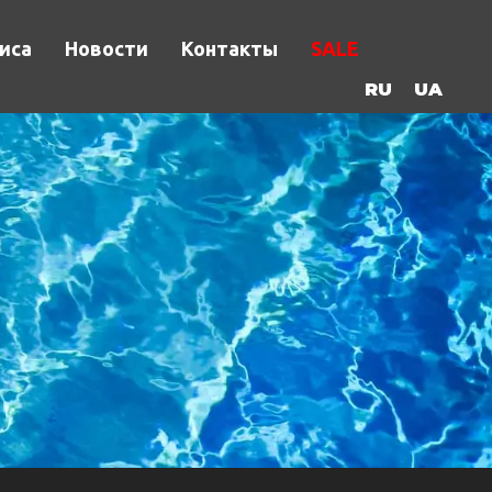
иса
Новости
Контакты
SALE
RU
UA