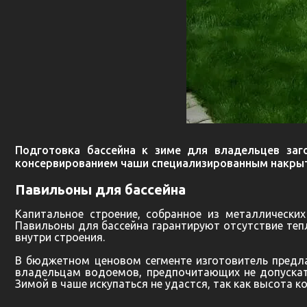
Подготовка бассейна к зиме для владельцев заг
консервированием чаши специализированным накрыти
Павильоны для бассейна
Капитальное строение, собранное из металлически
Павильоны для бассейна гарантируют отсутствие теп
внутри строения.
В бюджетном ценовом сегменте изготовитель предла
владельцам водоемов, предпочитающих не допускать
Зимой в чаше искупаться не удастся, так как высота 