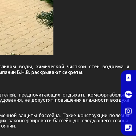
сливом воды, химической чисткой стен водоема и
пании Б.Н.В. раскрывают секреты.
пателей, предпочитающих отдыхать комфортабельно.
рудования, не допустят повышения влажности воздуха
менной защиты бассейна. Такие конструкции полезны
их законсервировать бассейн до следующего сезона.
тоянии.