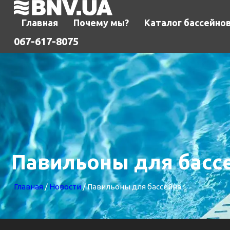
Главная
Почему мы?
Каталог бассейно
067-617-8075
Павильоны для басс
Главная
/
Новости
/ Павильоны для бассейна