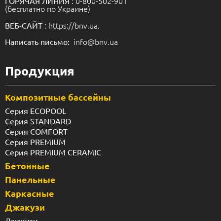
: 0-800-502-901
ГОРЯЧАЯ ЛИНИЯ
(бесплатно по Украине)
: https://bnv.ua.
ВЕБ-САЙТ
info@bnv.ua
Написать письмо:
Продукция
Композитные бассейны
Серия ECOPOOL
Серия STANDARD
Серия COMFORT
Серия PREMIUM
Серия PREMIUM CERAMIC
Бетонные
Панельные
Каркасные
Джакузи
Джакузи