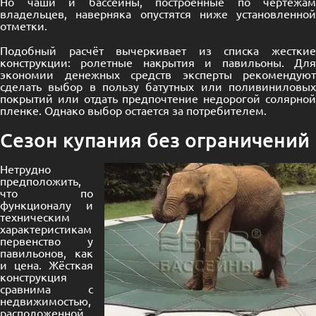
Но чаши и бассейны, построенные по чертежам
владельцев, наверняка опустятся ниже установленной
отметки.
Подобный расчёт вычеркивает из списка жесткие
конструкции: ролетные накрытия и павильоны. Для
экономии денежных средств эксперты рекомендуют
сделать выбор в пользу батутных или поливиниловых
покрытий или отдать предпочтение недорогой солярной
пленке. Однако выбор остается за потребителем.
Сезон купания без ограничений
Нетрудно
предположить,
что по
функционалу и
техническим
характеристикам
первенство у
павильонов, как
и цена. Жёсткая
конструкция
сравнима с
недвижимостью,
расположенной