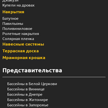
Купели на дровах
Накрытия
Батутное
Павильоны
Поливиниловое
Ролетные накрытия
Солярная пленка
Навесные системы
Террасная доска
Мраморная крошка
Представительства
Бассейны в Белой Церкови
Бассейны в Виннице
Бассейны в Днепре
Бассейны в Житомире
Бассейны в Запорожье