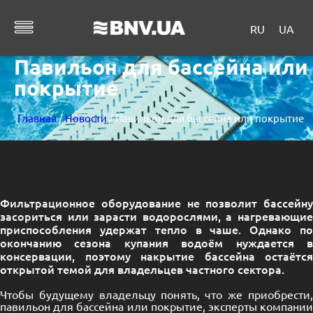
RU
UA
Павильон для бассейна или
покрытие
Главная
/
Новости
/ Павильон для бассейна или покрытие
Фильтрационное оборудование не позволит бассейну
засориться или зарасти водорослями, а нагревающие
приспособления удержат тепло в чаше. Однако по
окончанию сезона купания водоём нуждается в
консервации, поэтому накрытие бассейна остаётся
открытой темой для владельцев частного сектора.
Чтобы будущему владельцу понять, что же приобрести,
павильон для бассейна или покрытие, эксперты компании