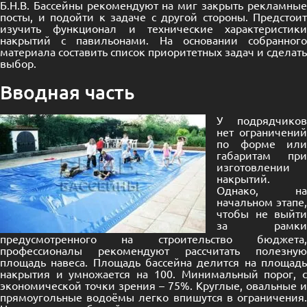
Б.Н.В. Бассейны рекомендуют на миг закрыть рекламные
посты, и подойти к задаче с другой стороны. Предстоит
изучить функционал и технические характеристики
накрытий с павильонами. На основании собранного
материала составить список приоритетных задач и сделать
выбор.
Вводная часть
У подрядчиков
нет ограничений
по форме или
габаритам при
изготовлении
накрытий.
Однако, на
начальном этапе,
чтобы не выйти
за рамки
предусмотренного на строительство бюджета,
профессионалы рекомендуют рассчитать полезную
площадь навеса. Площадь бассейна делится на площадь
накрытия и умножается на 100. Минимальный порог, с
экономической точки зрения – 75%. Круглые, овальные и
прямоугольные водоёмы легко впишутся в ограничения.