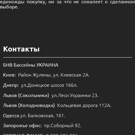
единожды покупку, ни за что не сожалеет о сделанном
выборе.
Контакты
БНВ Бассейны УКРАИНА
Район Жуляны, ул. Киевская 2А.
Киев:
ул.Донецкое шоссе 166л.
Днепр:
ул.Леси Украинки 23.
Львов (Сокольники)
Кольцевая дорога 112А.
Львов (Холодновидка)
ул. Балковская, 161.
Одесса
пр.Соборный 92.
Запорожье офис: