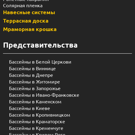
Солярная пленка
Навесные системы
Террасная доска
Мраморная крошка
Представительства
Бассейны в Белой Церкови
Бассейны в Виннице
Бассейны в Днепре
Бассейны в Житомире
Бассейны в Запорожье
Бассейны в Ивано-Франковске
Бассейны в Каменском
Бассейны в Киеве
Бассейны в Кропивницком
Бассейны в Краматорске
Бассейны в Кременчуге
Бассейны в Кривом Роге