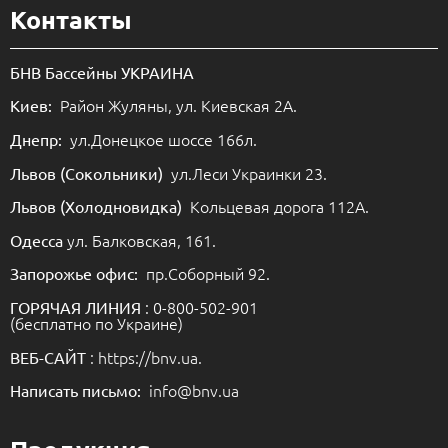
Контакты
БНВ Бассейны УКРАИНА
Район Жуляны, ул. Киевская 2А.
Киев:
ул.Донецкое шоссе 166л.
Днепр:
ул.Леси Украинки 23.
Львов (Сокольники)
Кольцевая дорога 112А.
Львов (Холодновидка)
ул. Балковская, 161.
Одесса
пр.Соборный 92.
Запорожье офис:
: 0-800-502-901
ГОРЯЧАЯ ЛИНИЯ
(бесплатно по Украине)
: https://bnv.ua.
ВЕБ-САЙТ
info@bnv.ua
Написать письмо: