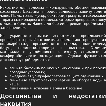
Накрытие для водоема – конструкция, обеспечивающая
сохранность бассейна и предоставляющее защиту воде в
чаше. Пыль, грязь, мусор, бактерии, грызуны и насекомые
– враги стационарного водоема, которые превращают зону
отдыха в болото. Навес для бассейна решает проблемы с
загрязнением.
На украинском рынке ассортимент предложений
превышает спрос. Изготовители предлагают продукты из
поликарбоната, органического стекла, полиэтилена,
батута, поливинилхлорида и пластика. Отличие
материала в устойчивости к износу, стоимости и
комфортабельности эксплуатации. Однако функционал
для конструкций одинаков:
защита бассейна по окончанию сезона и при плохих
погодных условиях;
ежедневная ультрафиолетовая защита отдыхающих;
снижение затрат электроэнергии на обогрев воды в
чаше;
ликвидация испарения воды в бассейне.
Достоинства и недостатки
накрытия