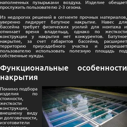
наполненных пузырьками воздуха. Изделие обещает
прослужить пользователю 2-3 сезона.
Из недорогих решений в сегменте прочных материалов,
уверенно лидирует батутное накрытие. Навес для
бассейна требует физических усилий для монтажа и
отнимает время владельца, однако по жесткости
конструкции у накрытия нет конкурентов. Батутное
накрытие, за счет габаритов бассейна, расширяет
территорию приусадебного участка и разрешает
пользователю использовать полезную площадь под
собственные нужды.
Функциональные особенности
накрытия
Помимо подбора
изделия по
стоимости,
жесткости
конструкции,
внешнему виду
и долговечности,
изготовители
предлагают