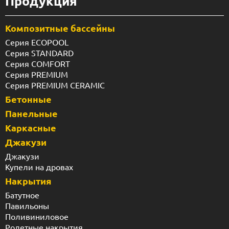
Продукция
Композитные бассейны
Серия ECOPOOL
Серия STANDARD
Серия COMFORT
Серия PREMIUM
Серия PREMIUM CERAMIC
Бетонные
Панельные
Каркасные
Джакузи
Джакузи
Купели на дровах
Накрытия
Батутное
Павильоны
Поливиниловое
Ролетные накрытия