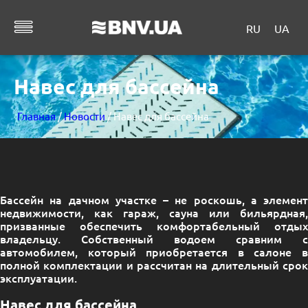
RU
UA
Навес для бассейна
Главная
/
Новости
/ Навес для бассейна
Бассейн на дачном участке – не роскошь, а элемент
недвижимости, как гараж, сауна или бильярдная,
призванные обеспечить комфортабельный отдых
владельцу. Собственный водоем сравним с
автомобилем, который приобретается в салоне в
полной комплектации и рассчитан на длительный срок
эксплуатации.
Навес для бассейна