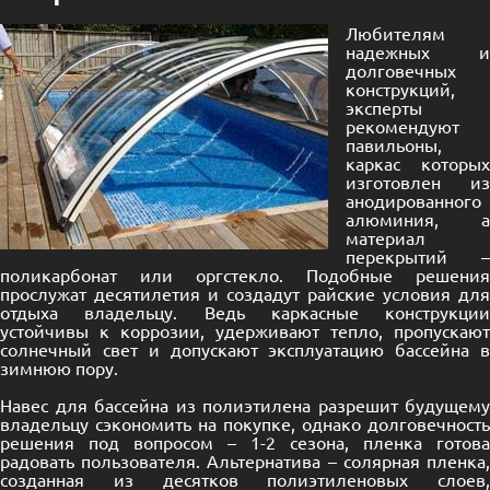
Любителям
надежных и
долговечных
конструкций,
эксперты
рекомендуют
павильоны,
каркас которых
изготовлен из
анодированного
алюминия, а
материал
перекрытий –
поликарбонат или оргстекло. Подобные решения
прослужат десятилетия и создадут райские условия для
отдыха владельцу. Ведь каркасные конструкции
устойчивы к коррозии, удерживают тепло, пропускают
солнечный свет и допускают эксплуатацию бассейна в
зимнюю пору.
Навес для бассейна из полиэтилена разрешит будущему
владельцу сэкономить на покупке, однако долговечность
решения под вопросом – 1-2 сезона, пленка готова
радовать пользователя. Альтернатива – солярная пленка,
созданная из десятков полиэтиленовых слоев,