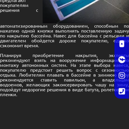
покупателям
решения с
автоматизированным оборудованием, способным по
нажатию одной кнопки выполнять поставленную задачу
по накрытию бассейна. Навес для бассейна с рельсами и
двигателем обойдется дороже покупателю, однако
сэкономит время.
Планируя приобретение
накрытия
, эксперт
рекомендуют взять на вооружение информацию по
монтажу автономных систем. На этапе выбора навеса,
покупателю предстоит решить вопрос с сезонностью
отдыха. Любителям плавать в бассейне в зимнюю пору
рекомендуется ставить павильон, а владельцам
водоемов, желающих законсервировать чашу на зиму,
подойдут недорогие решения в виде батута, ролетов или
пленки.