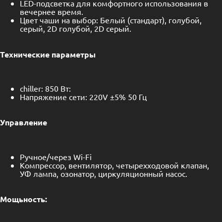
LED-подсветка для комфортного использования в
вечернее время.
Цвет чаши на выбор: Белый (стандарт), голубой,
серый, 2D голубой, 2D серый.
Технические параметры
chiller: 850 Вт:
Напряжение сети: 220V ±5% 50 Гц
Управление
Ручное/через Wi-Fi
Компрессор, вентилятор, четырехходовой клапан,
УФ лампа, озонатор, циркуляционный насос.
Мощьность: