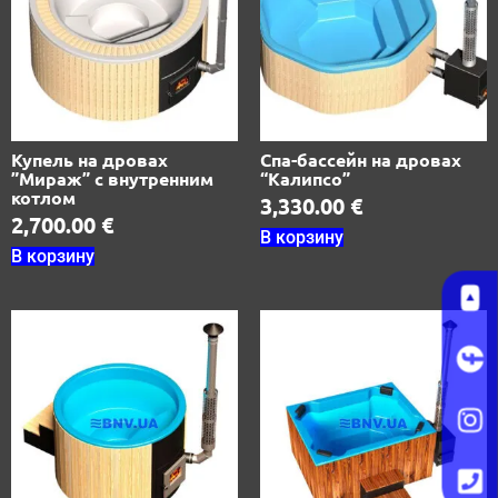
Купель на дровах
Спа-бассейн на дровах
”Мираж” с внутренним
“Калипсо”
котлом
3,330.00
€
2,700.00
€
В корзину
В корзину