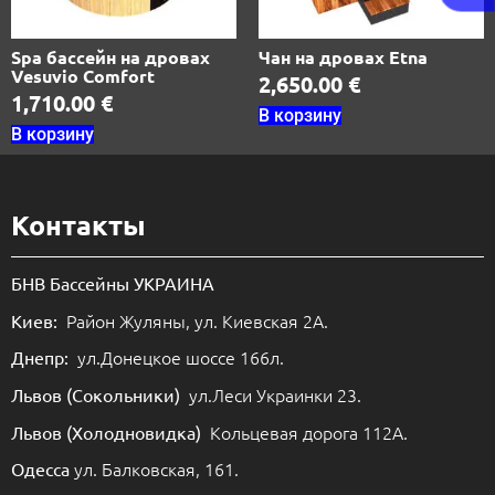
Spa бассейн на дровах
Чан на дровах Etna
Vesuvio Comfort
2,650.00
€
1,710.00
€
В корзину
В корзину
Контакты
БНВ Бассейны УКРАИНА
Район Жуляны, ул. Киевская 2А.
Киев:
ул.Донецкое шоссе 166л.
Днепр:
ул.Леси Украинки 23.
Львов (Сокольники)
Кольцевая дорога 112А.
Львов (Холодновидка)
ул. Балковская, 161.
Одесса