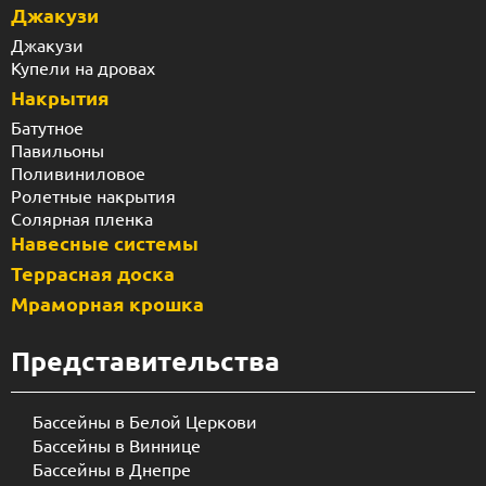
Джакузи
Джакузи
Купели на дровах
Накрытия
Батутное
Павильоны
Поливиниловое
Ролетные накрытия
Солярная пленка
Навесные системы
Террасная доска
Мраморная крошка
Представительства
Бассейны в Белой Церкови
Бассейны в Виннице
Бассейны в Днепре