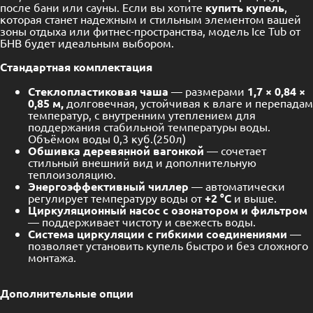
после бани или сауны. Если вы хотите
купить купель
,
которая станет надежным и стильным элементом вашей
зоны отдыха или фитнес-пространства, модель Ice Tub от
БНВ будет идеальным выбором.
Стандартная комплектация
Стеклопластиковая чаша
— размерами
1,7
×
0,84
×
0,85 м,
долговечная, устойчивая к влаге и перепадам
температур, с внутренним утеплением для
поддержания стабильной температуры воды.
Объёмом воды 0,3 куб.(250л)
Обшивка деревянной вагонкой
— сочетает
стильный внешний вид и дополнительную
теплоизоляцию.
Энергоэффективный чиллер
— автоматически
регулирует температуру воды от
+2 °C
и выше.
Циркуляционный насос с озонатором и фильтром
— поддерживает чистоту и свежесть воды.
Система циркуляции с гибкими соединениями
—
позволяет установить купель быстро и без сложного
монтажа.
Дополнительные опции