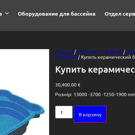
в
Оборудование для бассейна
Отдел сер
Главная
/
КАТАЛОГ ТОВАРОВ
/
ПР
бассейны
/ Купить керамический 
Купить керамичес
30,400.00
€
Розмір:
13000 -
3700 -
1250-1900 m
Alternative:
В корзину