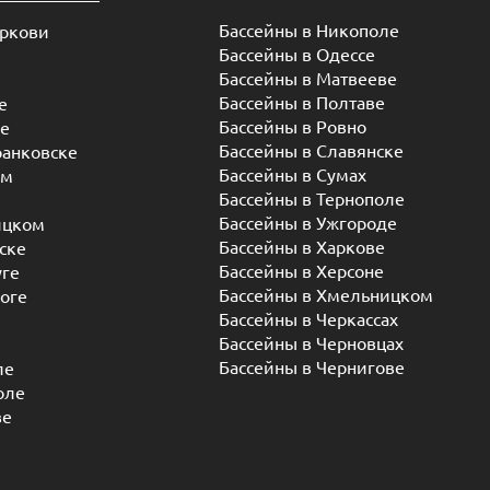
Бассейны в Ужгороде
ицком
Бассейны в Харкове
ске
Бассейны в Херсоне
уге
Бассейны в Хмельницком
оге
Бассейны в Черкассах
Бассейны в Черновцах
Бассейны в Чернигове
ле
оле
ве