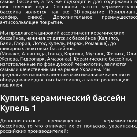
самом бассейне, а так же подходят и для содержания в
них соленой воды. Составной частью керамического
бассейна является так же 3D-покрытие (бриллиант,
сапфир, оникс). Дополнительное преимущество:
антискользящее покрытие.
Мы предлагаем широкий ассортимент керамических
бассейнов, начиная от детских бассейнов (Калипсо,
Бали, Глория, Лотос, Купель, Мараж, Ромашка), до
шикарных люксовых бассейнов:
(Монако, Атлантида, Гольф, Корсика, Мустанг, Феникс, Оли
Женева, Гидропарк, Амазонка). Керамические бассейны,
изготовленные по французской технологии, являются
самыми качественными на рынке Украины. Мы
предлагаем нашим клиентам максимальное качество и
оборудование для этих бассейнов, а также реализацию
под ключ.
Купить керамический бассейн
Купель 1
Дополнительные преимущества керамических
бассейнов, то что отличает их от польских, украинских,
российских производителей: