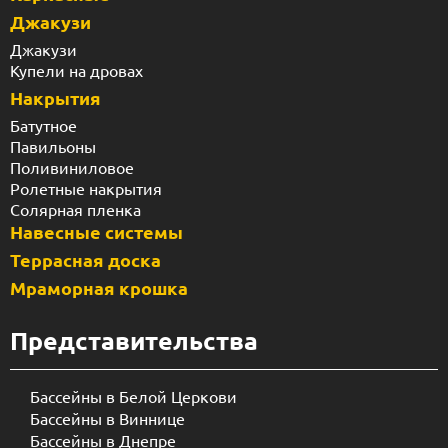
Джакузи
Джакузи
Купели на дровах
Накрытия
Батутное
Павильоны
Поливиниловое
Ролетные накрытия
Солярная пленка
Навесные системы
Террасная доска
Мраморная крошка
Представительства
Бассейны в Белой Церкови
Бассейны в Виннице
Бассейны в Днепре