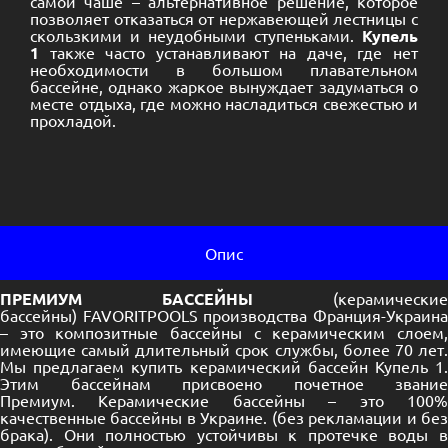
самой чаше – альтернативное решение, которое
позволяет отказаться от нержавеющей лестницы с
скользкими и неудобными ступеньками.
Купель
1
также часто устанавливают на даче, где нет
необходимости в большом плавательном
бассейне, однако жаркое вынуждает задуматься о
месте отдыха, где можно насладиться свежестью и
прохладой.
Опис
ПРЕМИУМ БАССЕЙНЫ
(керамические
бассейны) FAVORITPOOLS производства Франция-Украина
– это композитные бассейны с керамическим слоем,
имеющие самый длительный срок службы, более 70 лет.
Мы предлагаем купить керамический бассейн Купель 1.
Этим бассейнам присвоено почетное звание
Премиум. Керамические бассейны – это 100%
качественные бассейны в Украине. (без рекламации и без
брака). Они полностью устойчивы к протечке воды в