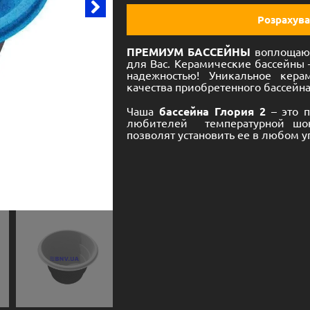
Розрахува
ПРЕМИУМ БАССЕЙНЫ
воплощают
для Вас. Керамические бассейны 
надежностью! Уникальное кера
качества приобретенного бассейна
Чаша
бассейна Глория 2
– это п
любителей температурной шок
позволят установить ее в любом у