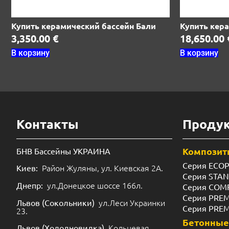
Купить керамический бассейн Бали
Купить кер
3,350.00
€
18,650.00
В корзину
В корзину
Контакты
Проду
Композит
БНВ Бассейны УКРАИНА
Серия ECO
Район Жуляны, ул. Киевская 2А.
Киев:
Серия STA
ул.Донецкое шоссе 166л.
Днепр:
Серия COM
Серия PRE
ул.Леси Украинки
Львов (Сокольники)
Серия PRE
23.
Бетонные
Кольцевая
Львов (Холодновидка)