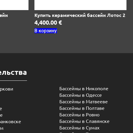
ейн
Купить керамический бассейн Лотос 2
4,400.00
€
В корзину
ельства
Бассейны в Никополе
еркови
Бассейны в Одессе
Бассейны в Матвееве
Бассейны в Полтаве
е
Бассейны в Ровно
ье
Бассейны в Славянске
ранковске
Бассейны в Сумах
ом