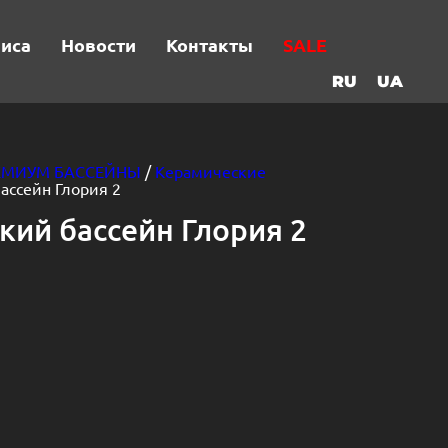
виса
Новости
Контакты
SALE
RU
UA
ЕМИУМ БАССЕЙНЫ
/
Керамические
ассейн Глория 2
кий бассейн Глория 2