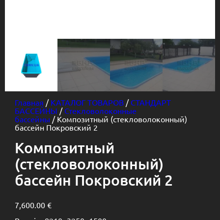
Главная
/
КАТАЛОГ ТОВАРОВ
/
СТАНДАРТ
БАССЕЙНЫ
/
Стекловолоконные
бассейны
/ Композитный (стекловолоконный)
бассейн Покровский 2
Композитный
(стекловолоконный)
бассейн Покровский 2
7,600.00
€