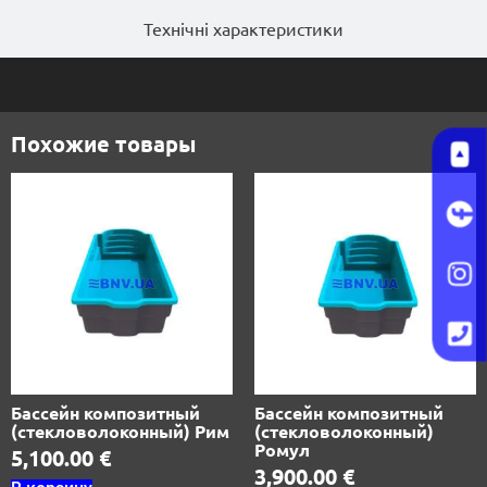
Технічні характеристики
Похожие товары
Бассейн композитный
Бассейн композитный
(стекловолоконный) Рим
(стекловолоконный)
Ромул
5,100.00
€
3,900.00
€