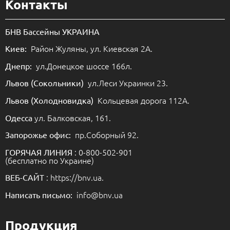
Контакты
БНВ Бассейны УКРАИНА
Район Жуляны, ул. Киевская 2А.
Киев:
ул.Донецкое шоссе 166л.
Днепр:
ул.Леси Украинки 23.
Львов (Сокольники)
Кольцевая дорога 112А.
Львов (Холодновидка)
ул. Балковская, 161.
Одесса
пр.Соборный 92.
Запорожье офис:
: 0-800-502-901
ГОРЯЧАЯ ЛИНИЯ
(бесплатно по Украине)
: https://bnv.ua.
ВЕБ-САЙТ
info@bnv.ua
Написать письмо:
Продукция