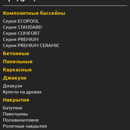
Композитные бассейны
Серия ECOPOOL
Серия STANDARD
Серия COMFORT
Серия PREMIUM
Серия PREMIUM CERAMIC
Бетонные
Панельные
Каркасные
Джакузи
Джакузи
Купели на дровах
Накрытия
Батутное
Павильоны
Поливиниловое
Ролетные накрытия