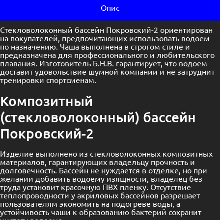
Опис
Стекловолоконный бассейн Покровский-2 ориентирован
на покупателей, предпочитающих использовать водоем
по назначению. Чаша выполнена в строгом стиле и
предназначена для профессионального и любительского
плавания. Изготовитель Б.Н.В. гарантирует, что водоем
доставит удовольствие шумной компании и не затруднит
тренировки спортсменам.
Композитный
(стекловолоконный) бассейн
Покровский-2
Изделие выполнено из стекловолоконных композитных
материалов, гарантирующих владельцу прочность и
долговечность. Бассейн не нуждается в отделке, но при
желании добавить водоему изящности, владелец без
труда установит красочную ПВХ пленку. Отсутствие
теплопроводности у акриловых бассейнов разрешает
пользователям экономить на подогреве воды, а
устойчивость чаши к образованию бактерий сохранит
чистоту водоема.