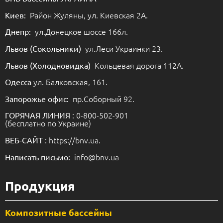
Район Жуляны, ул. Киевская 2А.
Киев:
ул.Донецкое шоссе 166л.
Днепр:
ул.Леси Украинки 23.
Львов (Сокольники)
Кольцевая дорога 112А.
Львов (Холодновидка)
ул. Балковская, 161.
Одесса
пр.Соборный 92.
Запорожье офис:
: 0-800-502-901
ГОРЯЧАЯ ЛИНИЯ
(бесплатно по Украине)
: https://bnv.ua.
ВЕБ-САЙТ
info@bnv.ua
Написать письмо:
Продукция
Композитные бассейны