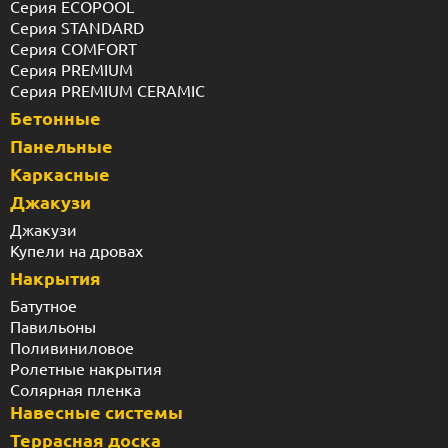
Серия ECOPOOL
Серия STANDARD
Серия COMFORT
Серия PREMIUM
Серия PREMIUM CERAMIC
Бетонные
Панельные
Каркасные
Джакузи
Джакузи
Купели на дровах
Накрытия
Батутное
Павильоны
Поливиниловое
Ролетные накрытия
Солярная пленка
Навесные системы
Террасная доска