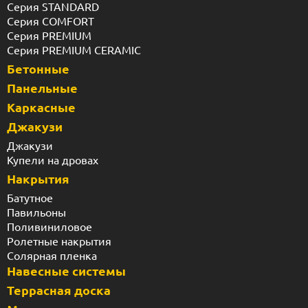
Серия STANDARD
Серия COMFORT
Серия PREMIUM
Серия PREMIUM CERAMIC
Бетонные
Панельные
Каркасные
Джакузи
Джакузи
Купели на дровах
Накрытия
Батутное
Павильоны
Поливиниловое
Ролетные накрытия
Солярная пленка
Навесные системы
Террасная доска