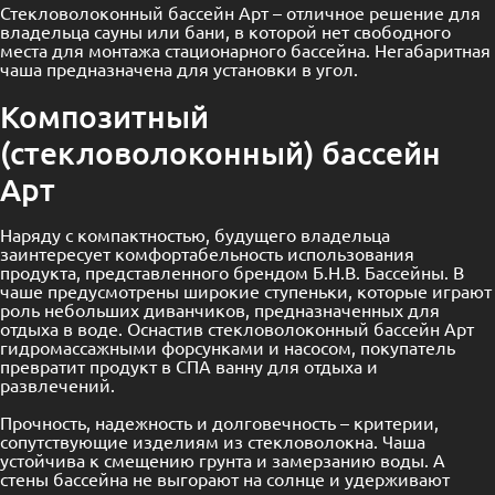
Стекловолоконный бассейн Арт – отличное решение для
владельца сауны или бани, в которой нет свободного
места для монтажа стационарного бассейна. Негабаритная
чаша предназначена для установки в угол.
Композитный
(стекловолоконный) бассейн
Арт
Наряду с компактностью, будущего владельца
заинтересует комфортабельность использования
продукта, представленного брендом Б.Н.В. Бассейны. В
чаше предусмотрены широкие ступеньки, которые играют
роль небольших диванчиков, предназначенных для
отдыха в воде. Оснастив стекловолоконный бассейн Арт
гидромассажными форсунками и насосом, покупатель
превратит продукт в СПА ванну для отдыха и
развлечений.
Прочность, надежность и долговечность – критерии,
сопутствующие изделиям из стекловолокна. Чаша
устойчива к смещению грунта и замерзанию воды. А
стены бассейна не выгорают на солнце и удерживают