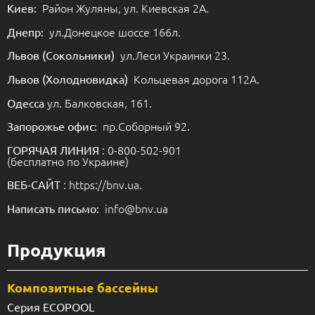
Район Жуляны, ул. Киевская 2А.
Киев:
ул.Донецкое шоссе 166л.
Днепр:
ул.Леси Украинки 23.
Львов (Сокольники)
Кольцевая дорога 112А.
Львов (Холодновидка)
ул. Балковская, 161.
Одесса
пр.Соборный 92.
Запорожье офис:
: 0-800-502-901
ГОРЯЧАЯ ЛИНИЯ
(бесплатно по Украине)
: https://bnv.ua.
ВЕБ-САЙТ
info@bnv.ua
Написать письмо:
Продукция
Композитные бассейны
Серия ECOPOOL