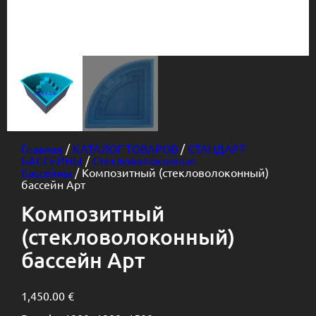
Главная
/
КАТАЛОГ ТОВАРОВ
/
СТАНДАРТ
БАССЕЙНЫ
/
Стекловолоконные
бассейны
/ Композитный (стекловолоконный)
бассейн Арт
Композитный
(стекловолоконный)
бассейн Арт
1,450.00
€