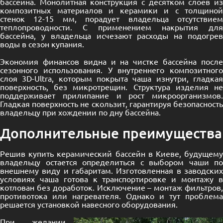
бассейна. Монолитная конструкция с десятком слоев из
композитных материалов и керамики и с толщиной
стенок 12-15 мм, порадует владельца отсутствием
теплопроводности. С применением накрытия для
бассейна, у владельца исчезают расходы на подогрев
воды в сезон купания.
Экономия финансов видна и на чистке бассейна после
сезонного использования. У внутреннего композитного
слоя 3D-Ultra, которым покрыта чаша изнутри, гладкая
поверхность, без микротрещин. Структура изделия не
поддерживает прилипание и рост микроорганизмов.
Гладкая поверхность не скользит, гарантируя безопасность
владельцу при хождении по дну бассейна.
Дополнительные преимущества
Решив купить керамический бассейн в
Киеве
, будущем
владельцу остается определиться с выбором чаши по
внешнему виду и габаритам. Изготовленная в заводских
условиях чаша готова к транспортировке и монтажу в
котлован без доработок. Исключение – монтаж фильтров,
противотока или нагревателя. Однако и тут проблема
решается установкой навесного оборудования.
При желании