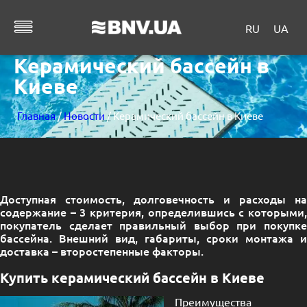
RU
UA
Керамический бассейн в
Киеве
Главная
/
Новости
/ Керамический бассейн в Киеве
Доступная стоимость, долговечность и расходы на
содержание – 3 критерия, определившись с которыми,
покупатель сделает правильный выбор при покупке
бассейна. Внешний вид, габариты, сроки монтажа и
доставка – второстепенные факторы.
Купить керамический бассейн в Киеве
Преимущества