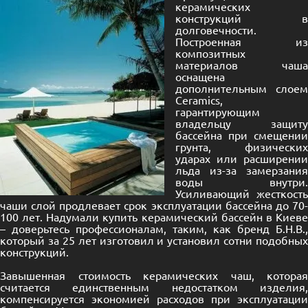
керамических
конструкций в
долговечности.
Построенная из
композитных
материалов чаша
оснащена
дополнительным слоем
Ceramics,
гарантирующим
владельцу защиту
бассейна при смещении
грунта, физических
ударах или расширении
льда из-за замерзания
воды внутри.
Усиливающий жесткость
чаши слой продлевает срок эксплуатации бассейна до 70-
100 лет. Надумали купить керамический бассейн в Киеве
– доверьтесь профессионалам, таким, как бренд Б.Н.В.,
который за 25 лет изготовил и установил сотни подобных
конструкций.
Завышенная стоимость керамических чаш, которая
считается единственным недостатком изделия,
компенсируется экономией расходов при эксплуатации