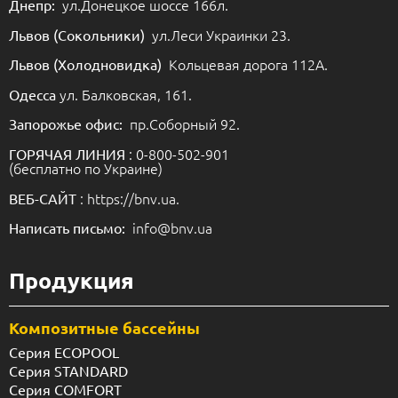
ул.Донецкое шоссе 166л.
Днепр:
ул.Леси Украинки 23.
Львов (Сокольники)
Кольцевая дорога 112А.
Львов (Холодновидка)
ул. Балковская, 161.
Одесса
пр.Соборный 92.
Запорожье офис:
: 0-800-502-901
ГОРЯЧАЯ ЛИНИЯ
(бесплатно по Украине)
: https://bnv.ua.
ВЕБ-САЙТ
info@bnv.ua
Написать письмо:
Продукция
Композитные бассейны
Серия ECOPOOL
Серия STANDARD
Серия COMFORT