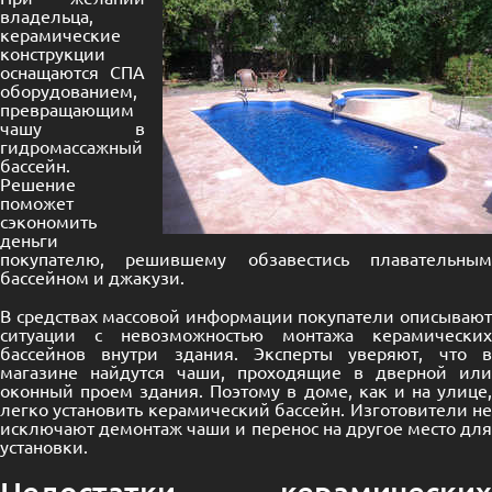
владельца,
керамические
конструкции
оснащаются СПА
оборудованием,
превращающим
чашу в
гидромассажный
бассейн.
Решение
поможет
сэкономить
деньги
покупателю, решившему обзавестись плавательным
бассейном и джакузи.
В средствах массовой информации покупатели описывают
ситуации с невозможностью монтажа керамических
бассейнов внутри здания. Эксперты уверяют, что в
магазине найдутся чаши, проходящие в дверной или
оконный проем здания. Поэтому в доме, как и на улице,
легко установить керамический бассейн. Изготовители не
исключают демонтаж чаши и перенос на другое место для
установки.