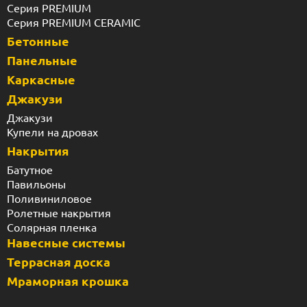
Серия PREMIUM
Серия PREMIUM CERAMIC
Бетонные
Панельные
Каркасные
Джакузи
Джакузи
Купели на дровах
Накрытия
Батутное
Павильоны
Поливиниловое
Ролетные накрытия
Солярная пленка
Навесные системы
Террасная доска
Мраморная крошка