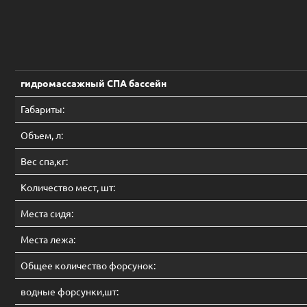
гидромассажный СПА бассейн
Габариты:
Объем, л:
Вес спа,кг:
Количество мест, шт:
Места сидя:
Места лежа:
Общее количество форсунок:
водные форсунки,шт: