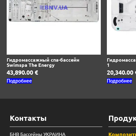
Гидромассажный спа-бассейн
Гидромасса
Swimspa The Energy
1
43,890.00
€
20,340.00
Подробнее
Подробнее
Контакты
Проду
Композит
БНВ Бассейны УКРАИНА