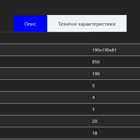
Опис
Технічні характеристики
190х190х81
850
190
5
4
1
20
18