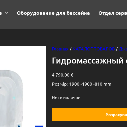
в
Оборудование для бассейна
Отдел сер
Главная
/
КАТАЛОГ ТОВАРОВ
/
Джа
Гидромассажный с
4,790.00
€
Розмір:
1900 -
1900 -
810 mm
Нет в наличии
Розрахува