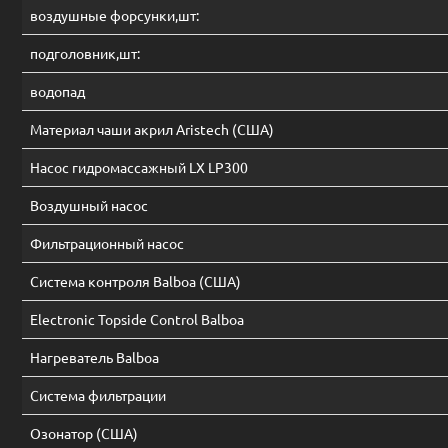
воздушные форсунки,шт:
подголовник,шт:
водопад
Материал чаши акрил Aristech (США)
Насос гидромассажный LX LP300
Воздушный насос
Фильтрационный насос
Система контроля Balboa (США)
Electronic Topside Control Balboa
Нагреватель Balboa
Система фильтрации
Oзонатор (США)