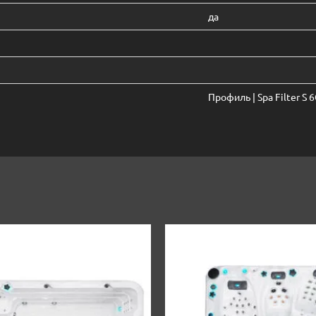
да
Профиль | Spa Filter S 