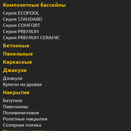
Композитные бассейны
Серия ECOPOOL
Серия STANDARD
Серия COMFORT
Серия PREMIUM
Серия PREMIUM CERAMIC
Бетонные
Панельные
Каркасные
Джакузи
Джакузи
Купели на дровах
Накрытия
Батутное
Павильоны
Поливиниловое
Ролетные накрытия
Солярная пленка