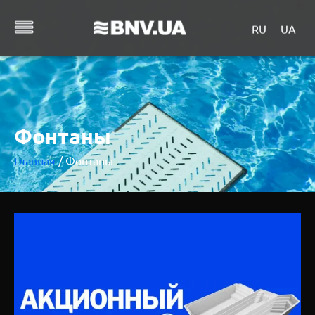
RU
UA
Фонтаны
Главная
/ Фонтаны