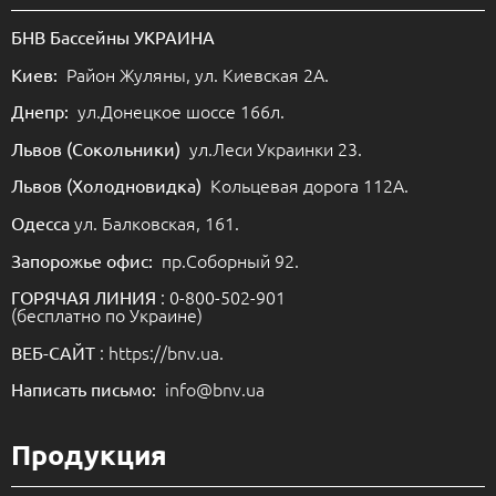
БНВ Бассейны УКРАИНА
Район Жуляны, ул. Киевская 2А.
Киев:
ул.Донецкое шоссе 166л.
Днепр:
ул.Леси Украинки 23.
Львов (Сокольники)
Кольцевая дорога 112А.
Львов (Холодновидка)
ул. Балковская, 161.
Одесса
пр.Соборный 92.
Запорожье офис:
: 0-800-502-901
ГОРЯЧАЯ ЛИНИЯ
(бесплатно по Украине)
: https://bnv.ua.
ВЕБ-САЙТ
info@bnv.ua
Написать письмо:
Продукция