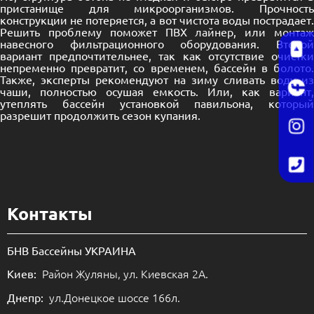
пристанище для микроорганизмов. Прочность
конструкции не потеряется, а вот чистота воды пострадает.
Решить проблему поможет
ПВХ лайнер
, или монта
навесного фильтрационного оборудования. Второй
вариант предпочтительнее, так как отсутствие очистки
непременно превратит, со временем, бассейн в болото.
Также, эксперты рекомендуют на зиму сливать воду из
чаши, полностью осушая емкость. Или, как вариант,
утеплять бассейн установкой павильона, который
разрешит продолжить сезон купания.
Контакты
БНВ Бассейны УКРАИНА
Район Жуляны, ул. Киевская 2А.
Киев:
ул.Донецкое шоссе 166л.
Днепр: