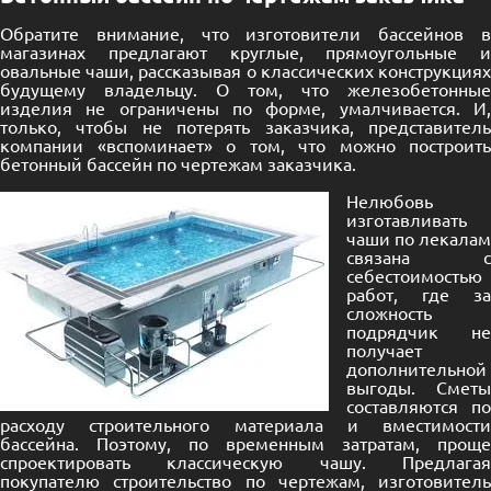
Обратите внимание, что изготовители бассейнов в
магазинах предлагают круглые, прямоугольные и
овальные чаши, рассказывая о классических конструкциях
будущему владельцу. О том, что железобетонные
изделия не ограничены по форме, умалчивается. И,
только, чтобы не потерять заказчика, представитель
компании «вспоминает» о том, что можно построить
бетонный бассейн по чертежам заказчика.
Нелюбовь
изготавливать
чаши по лекалам
связана с
себестоимостью
работ, где за
сложность
подрядчик не
получает
дополнительной
выгоды. Сметы
составляются по
расходу строительного материала и вместимости
бассейна. Поэтому, по временным затратам, проще
спроектировать классическую чашу. Предлагая
покупателю строительство по чертежам, изготовитель