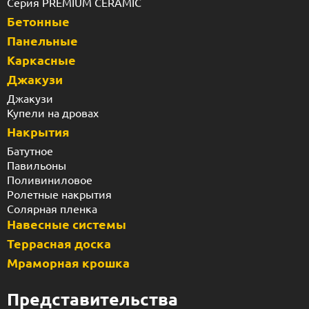
Серия PREMIUM CERAMIC
Бетонные
Панельные
Каркасные
Джакузи
Джакузи
Купели на дровах
Накрытия
Батутное
Павильоны
Поливиниловое
Ролетные накрытия
Солярная пленка
Навесные системы
Террасная доска
Мраморная крошка
Представительства