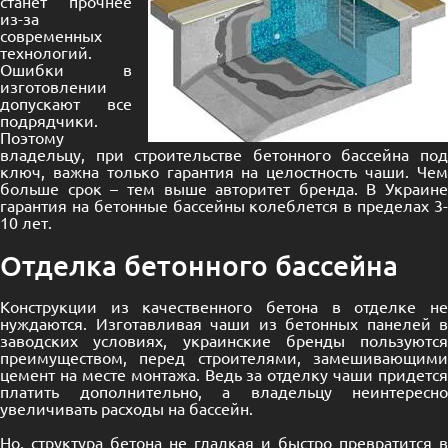
станет прочнее
из-за
современных
технологий.
Ошибки в
изготовлении
допускают все
подрядчики.
Поэтому
владельцу, при строительстве бетонного бассейна под
ключ, важна только гарантия на целостность чаши. Чем
больше срок – тем выше авторитет бренда. В Украине
гарантия на бетонные бассейны колеблется в пределах 3-
10 лет.
Отделка бетонного бассейна
Конструкции из качественного бетона в отделке не
нуждаются. Изготавливая чаши из бетонных панелей в
заводских условиях, украинские бренды пользуются
преимуществом, перед строителями, замешивающими
цемент на месте монтажа. Ведь за отделку чаши придется
платить дополнительно, а владельцу неинтересно
увеличивать расходы на бассейн.
Но, структура бетона не гладкая и быстро превратится в