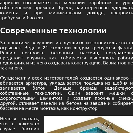
априори соглашается на меньший заработок в урон
собственному времени. Бренд заинтересован удержать
клиента и, при минимальном доходе, построить
требуемый бассейн.
Современные технологии
За понятием «лучший из лучших» изготовитель что-то
скрывает. Ведь в 21 столетии людям требуются факты.
Решив построить бетонный бассейн, покупателю
предстоит изучить, как собирается выполнять работу
подрядчик и из чего создавать конструкцию. Вариантов не
так много.
Фундамент у всех изготовителей создается одинаково –
вбивается арматура, укладывается подушка из щебня и
заливается бетон. Дальше, бренды задействуют
собственные технологии. Один завозит мешки с
дорогостоящим цементом и создает прочные смеси,
другой, отливает панели из бетона на заводе и собирает
бассейн на месте монтажа, как конструктор.
Нельзя сказать,
что в каком-то
случае бассейн