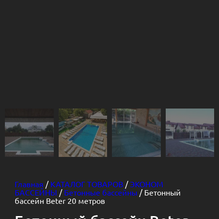
Главная
/
КАТАЛОГ ТОВАРОВ
/
ЭКОНОМ
БАССЕЙНЫ
/
Бетонные бассейны
/ Бетонный
бассейн Beter 20 метров
Бетонный бассейн Beter
20 метров
27,400.00
€
Розмір:
20000 -
8000 -
1200-1600 mm
Alternative:
В корзину