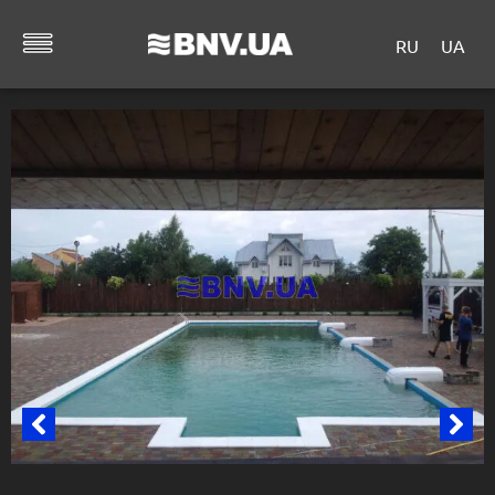
RU
UA