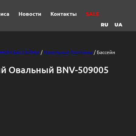
виса
Новости
Контакты
SALE
RU
UA
ОНОМ БАССЕЙНЫ
/
Панельные бассейны
/ Бассейн
ый Овальный BNV-509005