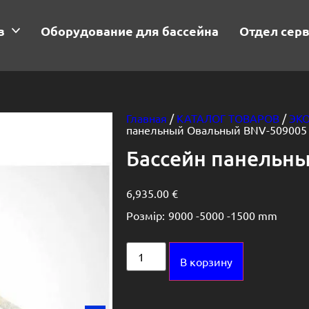
в
Оборудование для бассейна
Отдел сер
Главная
/
КАТАЛОГ ТОВАРОВ
/
ЭК
панельный Овальный BNV-509005
Бассейн панельн
6,935.00
€
Розмір:
9000 -
5000 -
1500 mm
Alternative:
В корзину