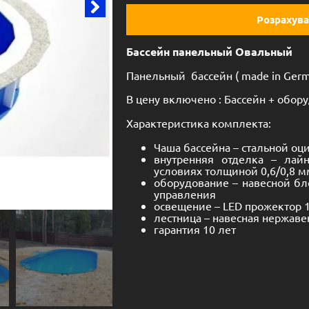
Розрахува
Бассейн панельный Овальный
Панельный бассейн ( made in Germ
В цену включено : Бассейн + обору
Характеристика комплекта:
Чаша бассейна – стальной оц
внутренняя отделка – лай
условиях толщиной 0,6/0,8 м
оборудование – навесной бл
управления
освещение – LED прожектор 
лестница – навесная нержав
гарантия 10 лет