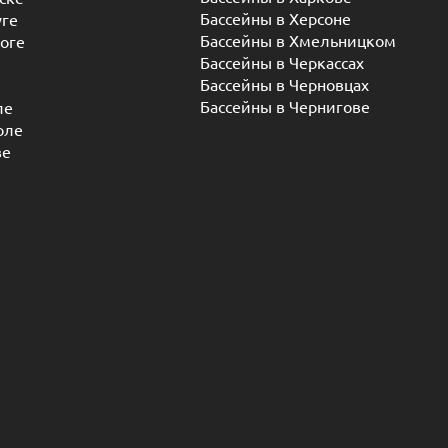
Бассейны в Херсоне
уге
Бассейны в Хмельницком
оге
Бассейны в Черкассах
Бассейны в Черновцах
Бассейны в Чернигове
ле
оле
ве