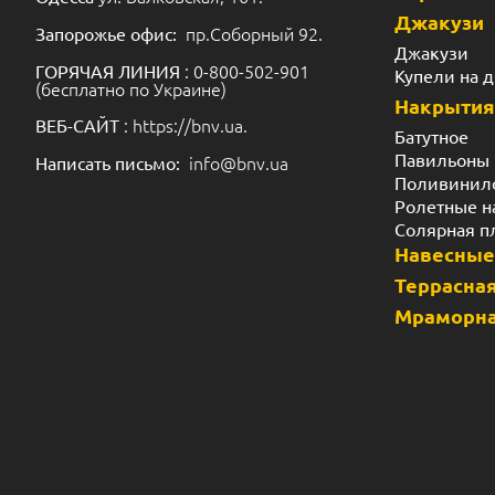
Джакузи
пр.Соборный 92.
Запорожье офис:
Джакузи
: 0-800-502-901
ГОРЯЧАЯ ЛИНИЯ
Купели на 
(бесплатно по Украине)
Накрытия
: https://bnv.ua.
ВЕБ-САЙТ
Батутное
Павильоны
info@bnv.ua
Написать письмо:
Поливинил
Ролетные н
Солярная п
Навесные
Террасная
Мраморна