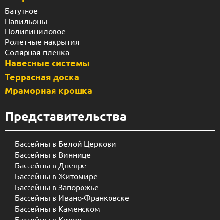
Батутное
Павильоны
Поливиниловое
Ролетные накрытия
Солярная пленка
Навесные системы
Террасная доска
Мраморная крошка
Представительства
Бассейны в Белой Церкови
Бассейны в Виннице
Бассейны в Днепре
Бассейны в Житомире
Бассейны в Запорожье
Бассейны в Ивано-Франковске
Бассейны в Каменском
Бассейны в Киеве