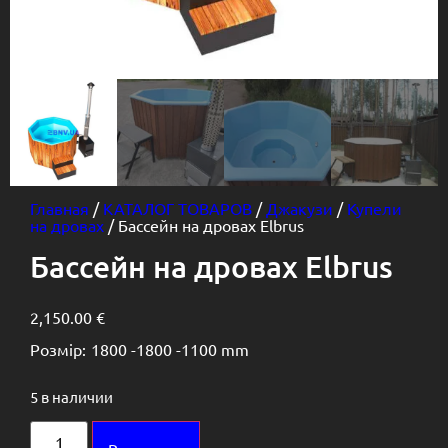
Главная
/
КАТАЛОГ ТОВАРОВ
/
Джакузи
/
Купели
на дровах
/ Бассейн на дровах Elbrus
Бассейн на дровах Elbrus
2,150.00
€
Розмір:
1800 -
1800 -
1100 mm
5 в наличии
Alternative: