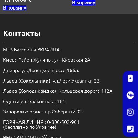
В корзину
В корзину
Контакты
БНВ Бассейны УКРАИНА
Район Жуляны, ул. Киевская 2А.
Киев:
ул.Донецкое шоссе 166л.
Днепр:
ул.Леси Украинки 23.
Львов (Сокольники)
Кольцевая дорога 112А.
Львов (Холодновидка)
ул. Балковская, 161.
Одесса
пр.Соборный 92.
Запорожье офис:
: 0-800-502-901
ГОРЯЧАЯ ЛИНИЯ
(бесплатно по Украине)
: https://bnv.ua.
ВЕБ-САЙТ