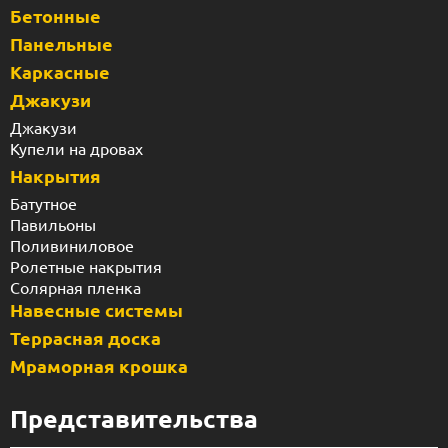
Бетонные
Панельные
Каркасные
Джакузи
Джакузи
Купели на дровах
Накрытия
Батутное
Павильоны
Поливиниловое
Ролетные накрытия
Солярная пленка
Навесные системы
Террасная доска
Мраморная крошка
Представительства