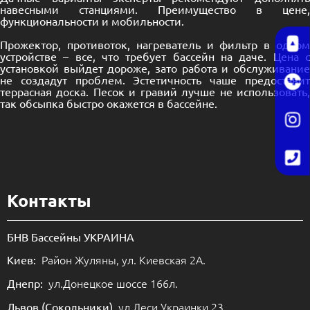
навесными станциями. Преимущество в цене,
функциональности и мобильности.
Прожектор, противоток, нагреватель и фильтр в одном
устройстве – все, что требует бассейн на даче. Цена с
установкой выйдет дороже, зато работа и обслуживание
не создадут проблем. Эстетичность чаше предоставит
террасная доска. Песок и гравий лучше не использовать,
так обсыпка быстро окажется в бассейне.
Контакты
БНВ Бассейны УКРАИНА
Район Жуляны, ул. Киевская 2А.
Киев:
ул.Донецкое шоссе 166л.
Днепр:
ул.Леси Украинки 23.
Львов (Сокольники)