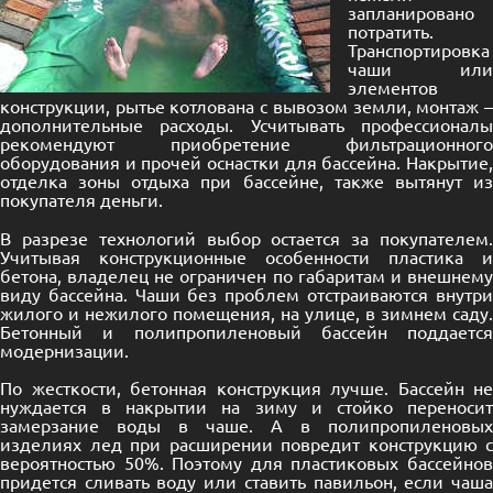
запланировано
потратить.
Транспортировка
чаши или
элементов
конструкции, рытье котлована с вывозом земли, монтаж –
дополнительные расходы. Усчитывать профессионалы
рекомендуют приобретение фильтрационного
оборудования и прочей оснастки для бассейна. Накрытие,
отделка зоны отдыха при бассейне, также вытянут из
покупателя деньги.
В разрезе технологий выбор остается за покупателем.
Учитывая конструкционные особенности пластика и
бетона, владелец не ограничен по габаритам и внешнему
виду бассейна. Чаши без проблем отстраиваются внутри
жилого и нежилого помещения, на улице, в зимнем саду.
Бетонный и полипропиленовый бассейн поддается
модернизации.
По жесткости, бетонная конструкция лучше. Бассейн не
нуждается в накрытии на зиму и стойко переносит
замерзание воды в чаше. А в полипропиленовых
изделиях лед при расширении повредит конструкцию с
вероятностью 50%. Поэтому для пластиковых бассейнов
придется сливать воду или ставить павильон, если чаша