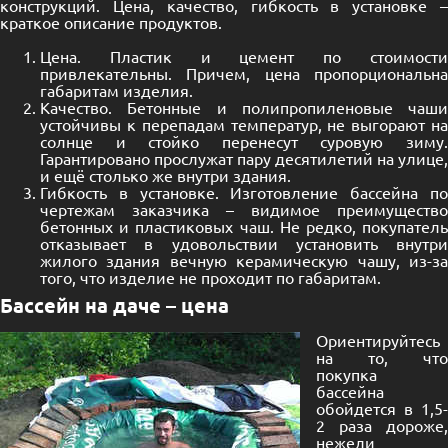
конструкций. Цена, качество, гибкость в установке –
краткое описание продуктов.
Цена. Пластик и цемент по стоимости
привлекательны. Причем, цена пропорциональна
габаритам изделия.
Качество. Бетонные и полипропиленовые чаши
устойчивы к перепадам температур, не выгорают на
солнце и стойко перенесут суровую зиму.
Гарантировано прослужат пару десятилетий на улице,
и ещё столько же внутри здания.
Гибкость в установке. Изготовление бассейна по
чертежам заказчика – видимое преимущество
бетонных и пластиковых чаш. Не редко, покупатель
отказывает в удовольствии установить внутри
жилого здания вечную керамическую чашу, из-за
того, что изделие не проходит по габаритам.
Бассейн на даче – цена
Ориентируйтесь
на то, что
покупка
бассейна
обойдется в 1,5-
2 раза дороже,
нежели