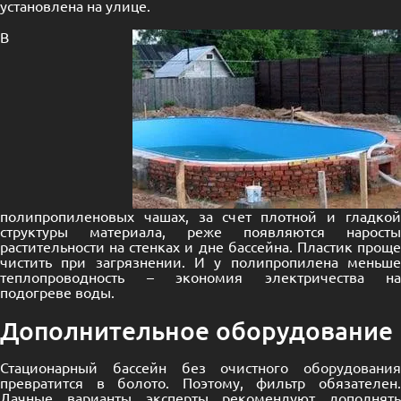
установлена на улице.
В
полипропиленовых чашах, за счет плотной и гладкой
структуры материала, реже появляются наросты
растительности на стенках и дне бассейна. Пластик проще
чистить при загрязнении. И у полипропилена меньше
теплопроводность – экономия электричества на
подогреве воды.
Дополнительное оборудование
Стационарный бассейн без
очистного оборудования
превратится в болото. Поэтому, фильтр обязателен.
Дачные варианты эксперты рекомендуют дополнять