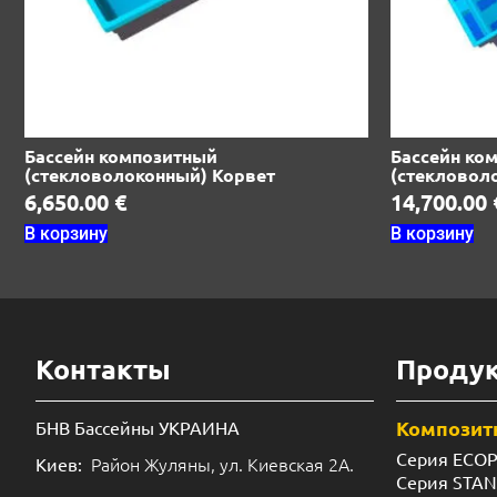
Бассейн композитный
Бассейн ко
(стекловолоконный) Корвет
(стекловол
6,650.00
€
14,700.00
В корзину
В корзину
Контакты
Проду
Композит
БНВ Бассейны УКРАИНА
Серия ECO
Район Жуляны, ул. Киевская 2А.
Киев:
Серия STA