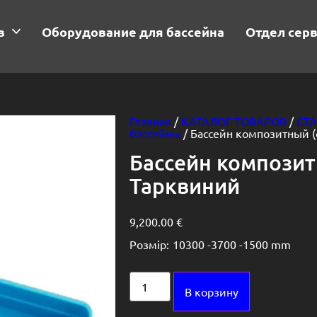
в
Оборудование для бассейна
Отдел сер
Главная
/
КАТАЛОГ ТОВАРОВ
/
СТ
бассейны
/ Бассейн композитный 
Бассейн компози
Тарквиний
9,200.00
€
Розмір:
10300 -
3700 -
1500 mm
Alternative:
В корзину