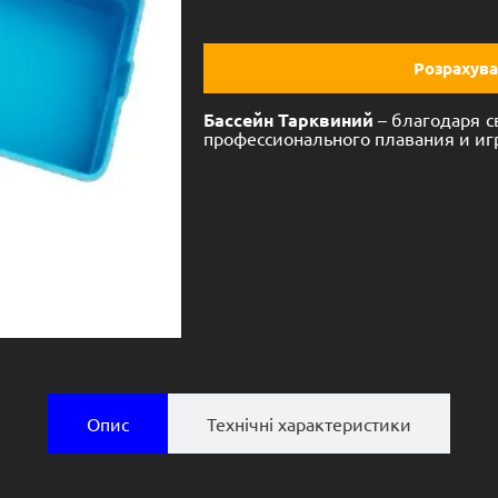
Розрахува
Бассейн Тарквиний
– благодаря 
профессионального плавания и игр
Опис
Технічні характеристики