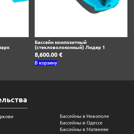
Бассейн композитный
парк
(стекловолоконный) Лидер 1
8,600.00
€
В корзину
ельства
Бассейны в Никополе
еркови
Бассейны в Одессе
Бассейны в Матвееве