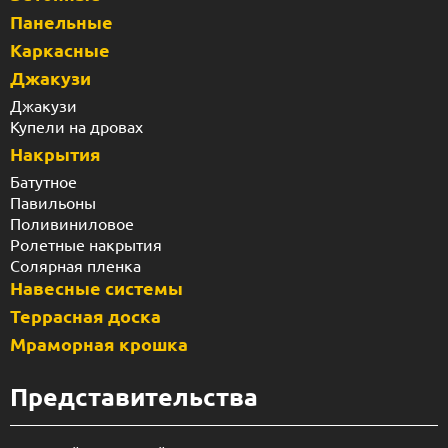
Панельные
Каркасные
Джакузи
Джакузи
Купели на дровах
Накрытия
Батутное
Павильоны
Поливиниловое
Ролетные накрытия
Солярная пленка
Навесные системы
Террасная доска
Мраморная крошка
Представительства