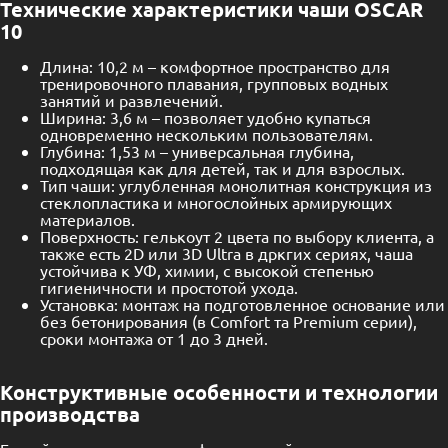
Технические характеристики чаши OSCAR
10
Длина: 10,2 м – комфортное пространство для
тренировочного плавания, групповых водных
занятий и развлечений.
Ширина: 3,6 м – позволяет удобно купаться
одновременно нескольким пользователям.
Глубина: 1,53 м – универсальная глубина,
подходящая как для детей, так и для взрослых.
Тип чаши: углубленная монолитная конструкция из
стеклопластика и многослойных армирующих
материалов.
Поверхность: гелькоут 2 цвета по выбору клиента, а
также есть 2D или 3D Ultra в дркгих сериях, чаша
устойчива к УФ, химии, с высокой степенью
гигиеничности и простотой ухода.
Установка: монтаж на подготовленное основание или
без бетонирования (в Comfort та Premium серии),
сроки монтажа от 1 до 3 дней.
Конструктивные особенности и технологии
производства