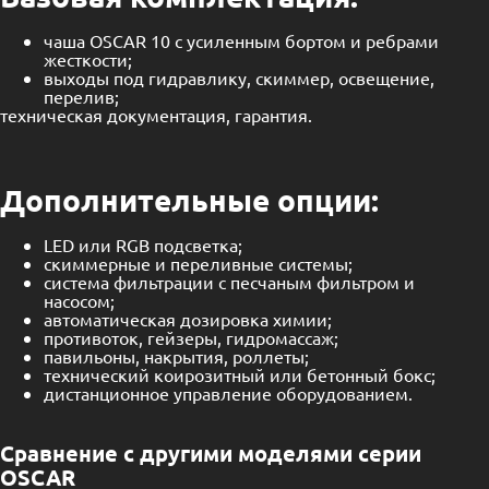
чаша OSCAR 10 с усиленным бортом и ребрами
жесткости;
выходы под гидравлику, скиммер, освещение,
перелив;
техническая документация, гарантия.
Дополнительные опции:
LED или RGB подсветка;
скиммерные и переливные системы;
система фильтрации с песчаным фильтром и
насосом;
автоматическая дозировка химии;
противоток, гейзеры, гидромассаж;
павильоны, накрытия, роллеты;
технический коирозитный или бетонный бокс;
дистанционное управление оборудованием.
Сравнение с другими моделями серии
OSCAR