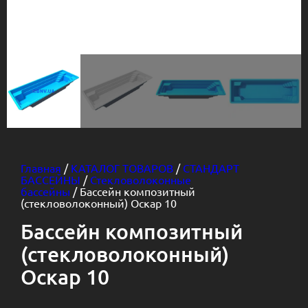
Главная
/
КАТАЛОГ ТОВАРОВ
/
СТАНДАРТ
БАССЕЙНЫ
/
Стекловолоконные
бассейны
/ Бассейн композитный
(стекловолоконный) Оскар 10
Бассейн композитный
(стекловолоконный)
Оскар 10