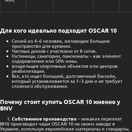
Для кого идеально подходит OSCAR 10
Семей из 4–6 человек, желающих большое
пространство для купания.
Частных домов с участками от 8 соток.
Гостиницы, санатории, пансионаты – как элемент
оздоровления или SPA-зоны.
владельцев спортивных объектов или центров
реабилитации.
Все, кто ищет большой, долговечный бассейн,
который устанавливается за 1–3 дня и не требует
сложного обслуживания.
Почему стоит
купить
OSCAR 10 именно у
BNV
Собственное производство
– никаких переплат
BNV производит чаши OSCAR 10 на своем заводе в
Украине, используя европейские материалы и стандарты.