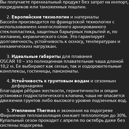
Вы получаете премиальный продукт без затрат на импорт,
посредников или таможенных пошлин.
Европейские технологии
и материалы
Бассейн производится по французской технологии с
использованием многослойного армированного
стеклопластика, защитных барьерных покрытий и, по
желанию, керамического слоя. Это гарантирует
долговечность, устойчивость к осмосу, температурам и
механическим нагрузкам.
Идеальные габариты
для плавания
OSCAR 10 – это полноценная плавательная чаша длиной
10,2 м. Ее выбирают как семьи, так и оздоровительные
комплексы, гостиницы, пансионаты.
Устойчивость к грунтовым водам
и сезонным
деформациям
Благодаря рёбрам жесткости, герметичности и опции
установки гидростатического клапана, чаша не опасается
движения грунтов либо высокого уровня подземных вод.
Утепление Thermos
и экономия на подогреве
Фирменная теплоизоляция снижает теплопотери до 30%.
Купальный сезон проходит с апреля по октябрь даже без
системы подогрева.