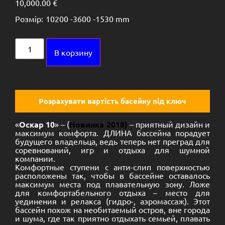
10,000.00
€
Розмір:
10200 -
3600 -
1530 mm
Alternative:
В корзину
Розрахувати вартість басейну під ключ
«
Оскар 10
» – (
Новинка 2018)
– приятный дизайн и
максимум комфорта. ДЛИНА бассейна порадует
будущего владельца, ведь теперь нет преград для
соревнований, игр и отдыха для шумной
компании.
Комфортные ступени с анти-слип поверхностью
расположены так, чтобы в бассейне оставалось
максимум места под плавательную зону. Ложе
для комфортабельного отдыха – место для
уединения и релакса (гидро-, аэромассаж). Этот
бассейн похож на необитаемый остров, вне города
и шума, где так приятно отдыхать семьей, плавать