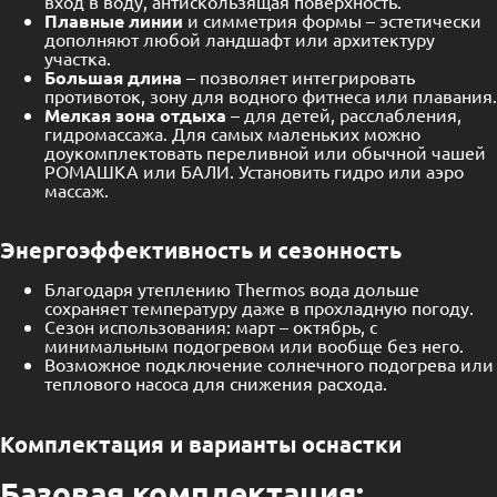
вход в воду, антискользящая поверхность.
Плавные линии
и симметрия формы – эстетически
дополняют любой ландшафт или архитектуру
участка.
Большая длина
– позволяет интегрировать
противоток, зону для водного фитнеса или плавания.
Мелкая зона отдыха
– для детей, расслабления,
гидромассажа. Для самых маленьких можно
доукомплектовать переливной или обычной чашей
РОМАШКА или БАЛИ. Установить гидро или аэро
массаж.
Энергоэффективность и сезонность
Благодаря утеплению Thermos вода дольше
сохраняет температуру даже в прохладную погоду.
Сезон использования: март – октябрь, с
минимальным подогревом или вообще без него.
Возможное подключение солнечного подогрева или
теплового насоса для снижения расхода.
Комплектация и варианты оснастки
Базовая комплектация: