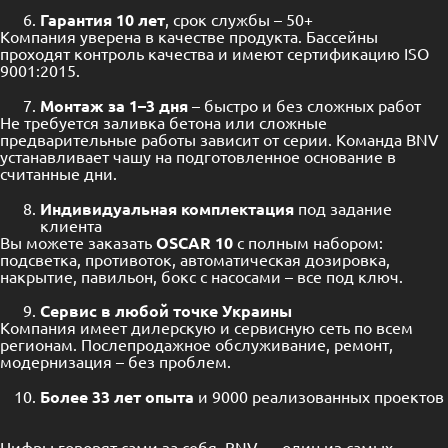
Гарантия 10 лет
, срок службы – 50+
Компания уверена в качестве продукта. Бассейны
проходят контроль качества и имеют сертификацию ISO
9001:2015.
Монтаж за 1–3 дня
– быстро и без сложных работ
Не требуется заливка бетона или сложные
предварительные работы зависит от серии. Команда BNV
устанавливает чашу на подготовленное основание в
считанные дни.
Индивидуальная комплектация
под задание
клиента
Вы можете заказать
OSCAR 10
с полным набором:
подсветка, противоток, автоматическая дозировка,
накрытие, павильон, бокс с насосами – все под ключ.
Сервис в любой точке Украины
Компания имеет дилерскую и сервисную сеть по всем
регионам. Послепродажное обслуживание, ремонт,
модернизация – без проблем.
Более 33 лет опыта
и 9000 реализованных проектов
Цифры говорят сами за себя. BNV — один из самых