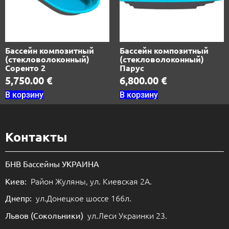
Бассейн композитный
Бассейн композитный
(стекловолоконный)
(стекловолоконный)
Соренто 2
Парус
5,750.00
€
6,800.00
€
В корзину
В корзину
Контакты
БНВ Бассейны УКРАИНА
Район Жуляны, ул. Киевская 2А.
Киев:
ул.Донецкое шоссе 166л.
Днепр:
ул.Леси Украинки 23.
Львов (Сокольники)