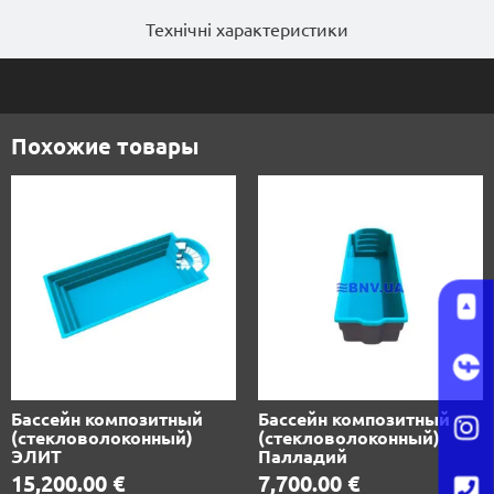
Технічні характеристики
Похожие товары
Бассейн композитный
Бассейн композитный
(стекловолоконный)
(стекловолоконный)
ЭЛИТ
Палладий
15,200.00
€
7,700.00
€