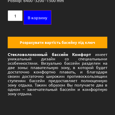
Розмір:
6400 -
3200 -
1500 mm
Alternative:
В корзину
Розрахувати вартість басейну під ключ
Стекловолоконный бассейн Комфорт
имеет
уникальный дизайн со специальными
особенностями. Визуально бассейн разделен на
две зоны: плавательную зону, в которой будет
достаточно комфортно плавать, и благодаря
своим достаточно широким противоскользящим
ступеням бассейн предоставляет полноценную
зону отдыха. Таким образом Вы получаете два в
одном – замечательный бассейн и комфортную
зону отдыха.