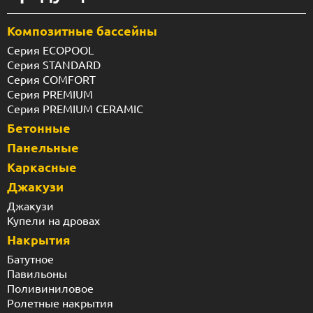
Композитные бассейны
Серия ECOPOOL
Серия STANDARD
Серия COMFORT
Серия PREMIUM
Серия PREMIUM CERAMIC
Бетонные
Панельные
Каркасные
Джакузи
Джакузи
Купели на дровах
Накрытия
Батутное
Павильоны
Поливиниловое
Ролетные накрытия