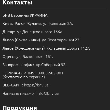
Контакты
БНВ Бассейны УКРАИНА
Район Жуляны, ул. Киевская 2А.
Киев:
ул.Донецкое шоссе 166л.
Днепр:
ул.Леси Украинки 23.
Львов (Сокольники)
Кольцевая дорога 112А.
Львов (Холодновидка)
ул. Балковская, 161.
Одесса
пр.Соборный 92.
Запорожье офис:
: 0-800-502-901
ГОРЯЧАЯ ЛИНИЯ
(бесплатно по Украине)
: https://bnv.ua.
ВЕБ-САЙТ
info@bnv.ua
Написать письмо:
Продукция