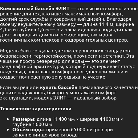
Композитный бассейн Э
ЛИТ
— это высокотехнологичное
решение для тех, кто ищет максимальный комфорт,
долгий срок службы и современный дизайн. Благодаря
своему внушительному размеру — длина 11,4 м, ширина
4,1 м и глубина 1,6 м — эта чаша идеально подходит как
для загородных домов и резиденций, так и для
гостиничных комплексов и оздоровительных центров.
Модель Элит создана с учетом европейских стандартов
безопасности, термостойкости, прочности и эстетики. Эта
чаша не просто резервуар для воды — это элемент
ландшафтной архитектуры, который подчеркивает статус
владельца, повышает комфорт повседневной жизни и
создает полноценную зону отдыха на участке.
Если вы решили
купить бассейн
премиального качества и
цените надёжность, быстроту монтажа и комфорт
эксплуатации, модель ЭЛИТ — идеальный выбор.
Технические характеристики
Размеры
: длина 11 400 мм × ширина 4 100 мм ×
глубина 1 600 мм
Объём воды
: примерно 65 000 литров при
заполнении до уровня воды