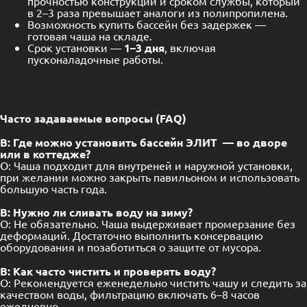
прочностью конструкции и сроком службы, который
в 2–3 раза превышает аналоги из полипропилена.
Возможность купить бассейн без задержек —
готовая чаша на складе.
Срок установки —
1–3 дня
, включая
пусконаладочные работы.
Часто задаваемые вопросы (FAQ)
В: Где можно установить бассейн
Э
ЛИТ
— во дворе
или в коттедже?
О: Чаша подходит для внутреней и наружной установки,
при желании можно закрыть павильоном и использовать
большую часть года.
В: Нужно ли сливать воду на зиму?
О: Не обязательно. Чаша выдерживает промерзание без
деформаций. Достаточно выполнить консервацию
оборудования и позаботиться о защите от мусора.
В: Как часто чистить и проверять воду?
О: Рекомендуется еженедельно чистить чашу и следить за
качеством воды, фильтрацию включать 6–8 часов
ежедневно.