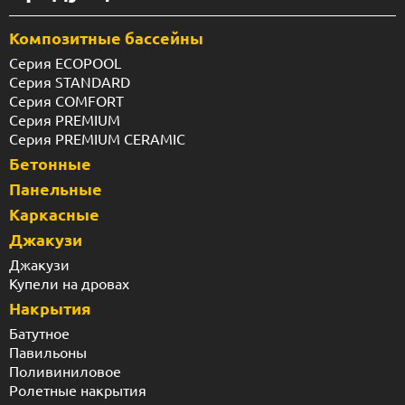
Композитные бассейны
Серия ECOPOOL
Серия STANDARD
Серия COMFORT
Серия PREMIUM
Серия PREMIUM CERAMIC
Бетонные
Панельные
Каркасные
Джакузи
Джакузи
Купели на дровах
Накрытия
Батутное
Павильоны
Поливиниловое
Ролетные накрытия