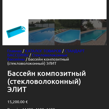
Главная
/
КАТАЛОГ ТОВАРОВ
/
СТАНДАРТ
БАССЕЙНЫ
/
Стекловолоконные
бассейны
/ Бассейн композитный
(стекловолоконный) ЭЛИТ
Бассейн композитный
(стекловолоконный)
ЭЛИТ
15,200.00
€