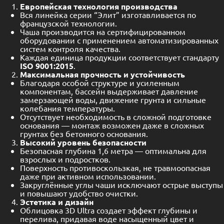
Европейская технология производства
Вся линейка серии “Элит” изготавливается по
французской технологии.
Чаша производится на сертифицированном
оборудовании с применением автоматизированных
систем контроля качества.
Каждая единица продукции соответствует стандарту
ISO 9001:2015
.
Максимальная прочность и устойчивость
Благодаря особой структуре и усиленным
компонентам, бассейн выдерживает давление
замерзающей воды, движение грунта и сильные
колебания температуры.
Отсутствует необходимость в сложной подготовке
основания — монтаж возможен даже в сложных
грунтах без бетонного основания.
Высокий уровень безопасности
Безопасная глубина 1,6 метра — оптимальна для
взрослых и подростков.
Поверхность противоскользкая, не травмоопасная
даже при активном использовании.
Закруглённые углы чаши исключают острые выступы
и повышают удобство очистки.
Эстетика и дизайн
Облицовка 3D Ultra создает эффект глубины и
перелива, придавая воде насыщенный цвет и