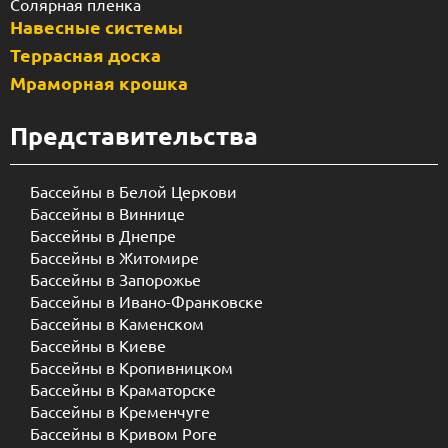
Солярная пленка
Навесные системы
Террасная доска
Мраморная крошка
Представительства
Бассейны в Белой Церкови
Бассейны в Виннице
Бассейны в Днепре
Бассейны в Житомире
Бассейны в Запорожье
Бассейны в Ивано-Франковске
Бассейны в Каменском
Бассейны в Киеве
Бассейны в Кропивницком
Бассейны в Краматорске
Бассейны в Кременчуге
Бассейны в Кривом Роге