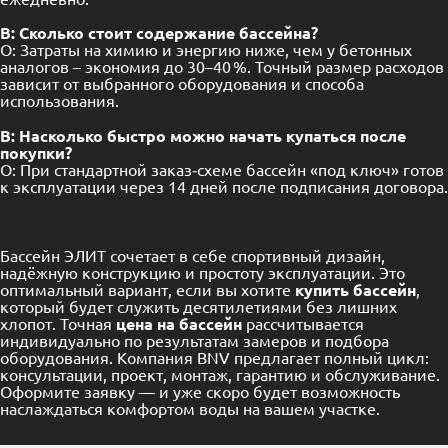
В: Сколько стоит содержание бассейна?
О: Затраты на химию и энергию ниже, чем у бетонных
аналогов – экономия до 30–40 %. Точный размер расходов
зависит от выбранного оборудования и способа
использования.
В: Насколько быстро можно начать купаться после
покупки?
О: При стандартной заказ‑схеме бассейн «под ключ» готов
к эксплуатации через 14 дней после подписания договора.
Бассейн ЭЛИТ сочетает в себе спортивный дизайн,
надёжную конструкцию и простоту эксплуатации. Это
оптимальный вариант, если вы хотите
купить бассейн
,
который будет служить десятилетиями без лишних
хлопот. Точная
цена на бассейн
рассчитывается
индивидуально по результатам замеров и подбора
оборудования. Компания BNV предлагает полный цикл:
консультации, проект, монтаж, гарантию и обслуживание.
Оформите заявку — и уже скоро будет возможность
наслаждаться комфортом воды на вашем участке.