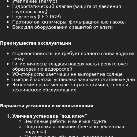
Утепление Thermos
Гидростатический клапан (защита от давления
грунтовых вод)
Подсветку (LED, RGB)
Противоток, скиммеры, фильтрационные насосы
Бокс для оборудования с защитой от влаги
Преимущества эксплуатации
Морозостойкость: не требует полного слива воды на
зиму
Гигиеничность: гладкая поверхность препятствует
образованию водорослей
УФ‑стойкость: цвет чаши не выгорает на солнце
Быстрый монтаж: установка занимает считанные дни
Экономичность: меньше затрат на химию, тепло и
техническое обслуживание
Варианты установки и использования
Уличная установка “под ключ”
Земляные работы и выемка грунта
Подготовка основания (песчано‑цементная
подушка)
Монтаж чаши, обсыпка, герметизация