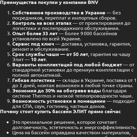
Преимущества покупки у компании BNV
Собственное производство в Украине
— без
посредников, переплат и импортных сборов.
Контроль на всех этапах
— от проектирования до
логистики и послепродажного обслуживания.
Опыт более
33
лет
— более 9 000 бассейнов
установлено по всей Украине.
Сервис под ключ
— доставка, установка, гарантия,
ремонт и обслуживание.
Срок службы чаши — от 50 лет
, гарантия на чашу
Элит —
1
0 лет
.
Варианты комплектаций под любой бюджет
— от
стандартной установки до премиум-комплектации с
полной автоматикой.
Гибкая логистика
— склады в Украине, поставка от 1
до 3 дней, монтаж возможен в любой точке страны.
Экономия до 30% на обогреве воды
благодаря
системе Thermos и низкой теплопроводности чаши.
Возможность установки в помещении
— подходит
для СПА, саун, гостиниц, частных домов.
Почему стоит купить бассейн Э
ЛИТ
прямо сейчас
Это премиальное решение, которое сочетает
долговечность, эстетичность и энергоэффективность.
Цена на бассейн оправдана качеством материалов,