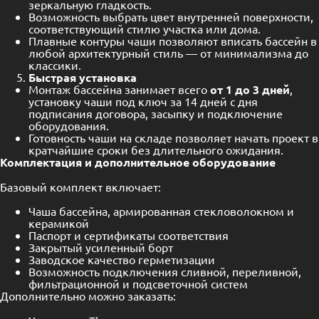
зеркальную гладкость.
Возможность выбрать цвет внутренней поверхности,
соответствующий стилю участка или дома.
Плавные контуры чаши позволяют вписать бассейн в
любой архитектурный стиль — от минимализма до
классики.
Быстрая установка
Монтаж бассейна занимает всего
от 1 до 3 дней
,
установку чаши под ключ за 14 дней с дня
подписания договора, засыпку и подключение
оборудования.
Готовность чаши на складе позволяет начать проект в
кратчайшие сроки без длительного ожидания.
Комплектация и дополнительное оборудование
Базовый комплект включает:
Чаша бассейна, армированная стекловолокном и
керамикой
Паспорт и сертификаты соответствия
Закрытый усиленный борт
Заводское качество герметизации
Возможность подключения сливной, переливной,
фильтрационной и подсветочной систем
Дополнительно можно заказать: