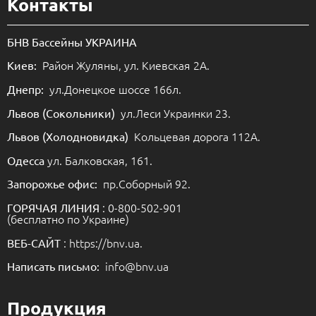
Контакты
БНВ Бассейны УКРАИНА
Район Жуляны, ул. Киевская 2А.
Киев:
ул.Донецкое шоссе 166л.
Днепр:
ул.Леси Украинки 23.
Львов (Сокольники)
Кольцевая дорога 112А.
Львов (Холодновидка)
ул. Балковская, 161.
Одесса
пр.Соборный 92.
Запорожье офис:
: 0-800-502-901
ГОРЯЧАЯ ЛИНИЯ
(бесплатно по Украине)
: https://bnv.ua.
ВЕБ-САЙТ
info@bnv.ua
Написать письмо:
Продукция