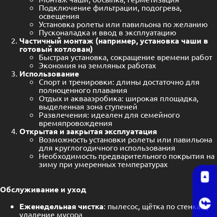
Подключение фильтрации, подогрева,
освещения
Установка ролеты или павильона по желанию
Пусконаладка и ввод в эксплуатацию
Частичный монтаж (например, установка чаши в
готовый котлован)
Быстрая установка, сокращение времени работ
Экономия на земляных работах
Использование
Спорт и тренировки: длины достаточно для
полноценного плавания
Отдых и аквааэробика: широкая площадка,
выделенная зона ступеней
Развлечения: идеален для семейного
времяпровождения
Открытая и закрытая эксплуатация
Возможность установки ролеты или павильона
для круглогодичного использования
Необходимость предварительного покрытия на
зиму при умеренных температурах
Обслуживание и уход
Еженедельная чистка
: пылесос, щётка по стенкам,
удаление мусора