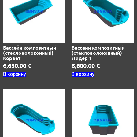
Бассейн композитный
Бассейн композитный
(стекловолоконный)
(стекловолоконный)
Корвет
Лидер 1
6,650.00
€
8,600.00
€
В корзину
В корзину