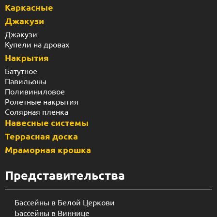
Каркасные
Джакузи
Джакузи
Купели на дровах
Накрытия
Батутное
Павильоны
Поливиниловое
Ролетные накрытия
Солярная пленка
Навесные системы
Террасная доска
Мраморная крошка
Представительства
Бассейны в Белой Церкови
Бассейны в Виннице