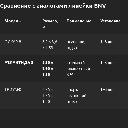
Сравнение с аналогами линейки BNV
Модель
Размер,
Применение
Установка
м
ОСКАР 8
8,2 × 3,6
плавание,
1–3 дня
× 1,53
отдых
АТЛАНТИДА 8
8,30 ×
стильный
1–3 дня
2,90 ×
компактный
1,50
SPA
ТРИУМФ
8,25 ×
спорт,
1–3 дня
3,25 ×
групповой
1,50
отдых