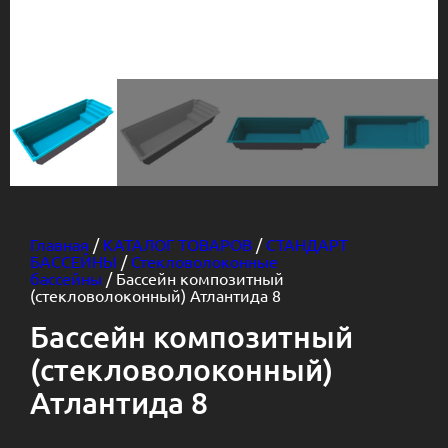
Главная
/
КАТАЛОГ ТОВАРОВ
/
СТАНДАРТ
БАССЕЙНЫ
/
Стекловолоконные
бассейны
/ Бассейн композитный
(стекловолоконный) Атлантида 8
Бассейн композитный
(стекловолоконный)
Атлантида 8