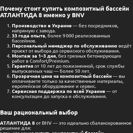
Почему стоит купить композитный бассейн
АТЛАНТИДА 8 именно у BNV
Производство в Украине
— без посредников,
напрямую с завода.
33 года опыта
, более 9 000 реализованных
бассейнов.
Персональный менеджер по обслуживанию
ведёт
проект от выбора до сервисного обслуживания.
Монтаж за 1–3 дня
, без грязных бетонирующих
работ в Comfort/Premium.
Гарантия
от 10 лет до пожизненной, срок службы
выпускаемых чаш — более 50 лет.
Прозрачная цена на композитный бассейн
— вы
оплачиваете только за качественные материалы,
европейское оборудование и сервис.
Сервисная поддержка по всей Украине
— от
консультации до запуска и обслуживания.
Ваш рациональный выбор
АТЛАНТИДА 8
от BNV — это идеально сбалансированное
решение для:
• тех, кто хочет
купить композитный бассейн
,