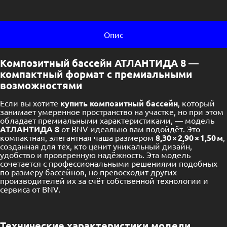
Опис
Композитный бассейн АТЛАНТИДА 8 —
компактный формат с премиальными
возможностями
Если вы хотите
купить композитный бассейн
, который
занимает умеренное пространство на участке, но при этом
обладает премиальными характеристиками, — модель
АТЛАНТИДА 8
от BNV идеально вам подойдёт. Это
компактная, элегантная чаша размером
8,30 × 2,90 × 1,50 м
,
созданная для тех, кто ценит уникальный дизайн,
удобство и проверенную надёжность. Эта модель
сочетается с профессиональными решениями подобных
по размеру бассейнов, но превосходит других
производителей их за счёт собственной технологии и
сервиса от BNV.
Технические характеристики модели