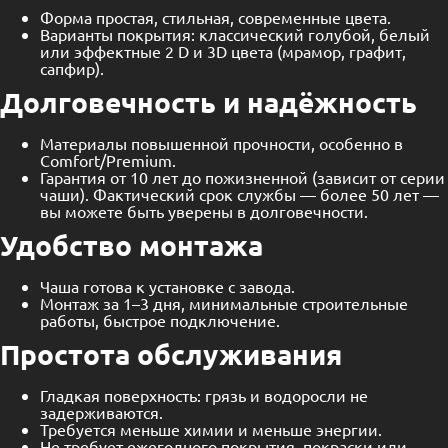
Форма простая, стильная, современные цвета.
Варианты покрытия: классический голубой, белый
или эффектные 2 D и 3D цвета (мрамор, графит,
сапфир).
Долговечность и надёжность
Материалы повышенной прочности, особенно в
Comfort/Premium.
Гарантия от 10 лет до пожизненной (зависит от серии
чаши). Фактический срок службы — более 50 лет —
вы можете быть уверены в долговечности.
Удобство монтажа
Чаша готова к установке с завода.
Монтаж за 1–3 дня, минимальные строительные
работы, быстрое подключение.
Простота обслуживания
Гладкая поверхность: грязь и водоросли не
задерживаются.
Требуется меньше химии и меньше энергии.
Не требует ежегодного покрытия, покраски или