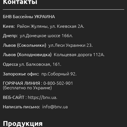
Контакты
БНВ Бассейны УКРАИНА
Район Жуляны, ул. Киевская 2А.
Киев:
ул.Донецкое шоссе 166л.
Днепр:
ул.Леси Украинки 23.
Львов (Сокольники)
Кольцевая дорога 112А.
Львов (Холодновидка)
ул. Балковская, 161.
Одесса
пр.Соборный 92.
Запорожье офис:
: 0-800-502-901
ГОРЯЧАЯ ЛИНИЯ
(бесплатно по Украине)
: https://bnv.ua.
ВЕБ-САЙТ
info@bnv.ua
Написать письмо:
Продукция