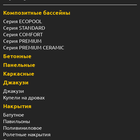
Композитные бассейны
Серия ECOPOOL
Серия STANDARD
Серия COMFORT
Серия PREMIUM
Серия PREMIUM CERAMIC
Бетонные
Панельные
Каркасные
Джакузи
Джакузи
Купели на дровах
Накрытия
Батутное
Павильоны
Поливиниловое
Ролетные накрытия