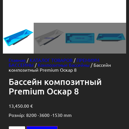
Главная
/
КАТАЛОГ ТОВАРОВ
/
ПРЕМИУМ
БАССЕЙНЫ
/
Композитные бассейны
/ Бассейн
композитный Premium Оскар 8
Бассейн композитный
Premium Оскар 8
13,450.00
€
Розмір:
8200 -
3600 -
1530 mm