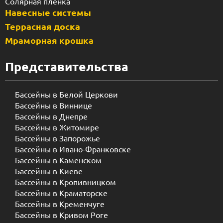
Солярная пленка
Навесные системы
Террасная доска
Мраморная крошка
Представительства
Бассейны в Белой Церкови
Бассейны в Виннице
Бассейны в Днепре
Бассейны в Житомире
Бассейны в Запорожье
Бассейны в Ивано-Франковске
Бассейны в Каменском
Бассейны в Киеве
Бассейны в Кропивницком
Бассейны в Краматорске
Бассейны в Кременчуге
Бассейны в Кривом Роге