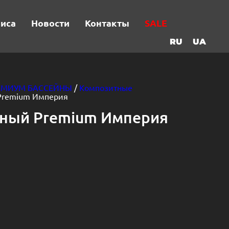
виса
Новости
Контакты
SALE
RU
UA
ЕМИУМ БАССЕЙНЫ
/
Композитные
 Premium Империя
тный Premium Империя