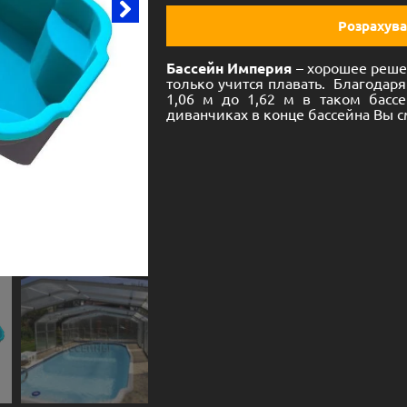
Розрахува
Бассейн Империя
– хорошее решен
только учится плавать. Благодар
1,06 м до 1,62 м в таком басс
диванчиках в конце бассейна Вы 