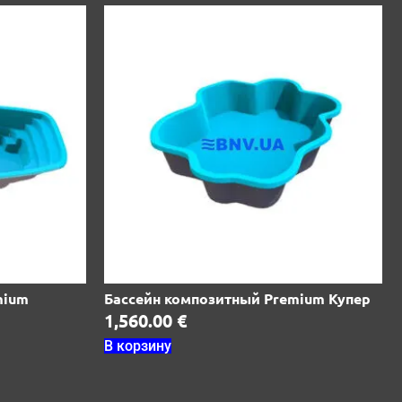
mium
Бассейн композитный Premium Купер
1,560.00
€
В корзину