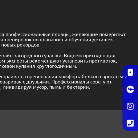
ятся профессиональные пловцы, желающие помериться
я тренировок по плаванию и обучения детишек.
е новых рекордов.
изайн загородного участка. Водоем пригоден для
м эксперты рекомендуют установить противоток,
 сезон купания круглогодичным.
устраивать соревнования комфортабельно взрослым и
говаривая с друзьями. Профессионалы советуют
, ликвидируя мусор, пыль и бактерии.