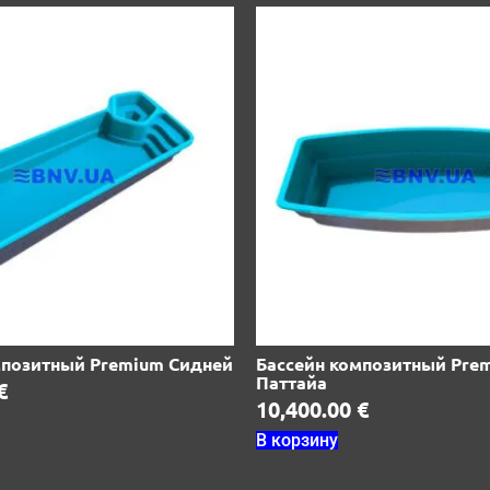
мпозитный Premium Сидней
Бассейн композитный Pre
Паттайа
€
10,400.00
€
В корзину