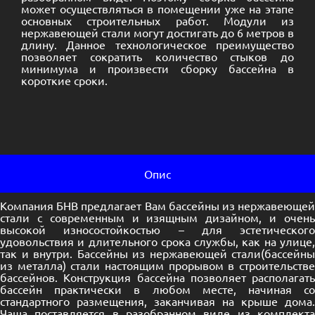
может осуществляться в помещении уже на этапе
основных строительных работ. Модули из
нержавеющей стали могут достигать до 6 метров в
длину. Данное технологическое преимущество
позволяет сократить количество стыков до
минимума и произвести сборку бассейна в
короткие сроки.
Опис
Компания БНВ предлагает Вам бассейны из нержавеющей
стали с современным и изящным дизайном, и очень
высокой износостойкостью – для эстетического
удовольствия и длительного срока службы, как на улице,
так и внутри. Бассейны из нержавеющей стали(бассейны
из металла) стали настоящим прорывом в строительстве
бассейнов. Конструкция бассейна позволяет располагать
бассейн практически в любом месте, начиная со
стандартного размещения, заканчивая на крыше дома.
Чаша поставляется в разобранном виде из комплекта