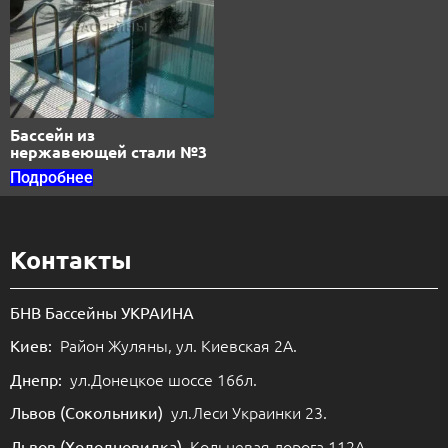
Бассейн из
нержавеющей стали №3
Подробнее
Контакты
БНВ Бассейны УКРАИНА
Район Жуляны, ул. Киевская 2А.
Киев:
ул.Донецкое шоссе 166л.
Днепр:
ул.Леси Украинки 23.
Львов (Сокольники)
Кольцевая дорога 112А.
Львов (Холодновидка)