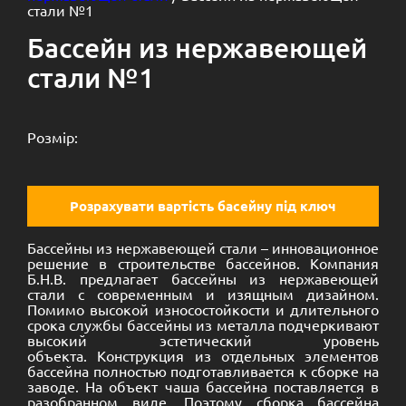
стали №1
Бассейн из нержавеющей
стали №1
Розмір:
Розрахувати вартість басейну під ключ
Бассейны из нержавеющей стали – инновационное
решение в строительстве бассейнов. Компания
Б.Н.В. предлагает бассейны из нержавеющей
стали с современным и изящным дизайном.
Помимо высокой износостойкости и длительного
срока службы бассейны из металла подчеркивают
высокий эстетический уровень
объекта. Конструкция из отдельных элементов
бассейна полностью подготавливается к сборке на
заводе. На объект чаша бассейна поставляется в
разобранном виде. Поэтому сборка бассейна