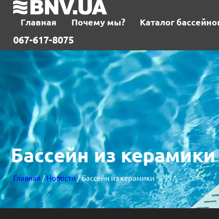
Главная
Почему мы?
Каталог бассейно
067-617-8075
Бассейн из керамики
Главная
/
Новости
/ Бассейн из керамики