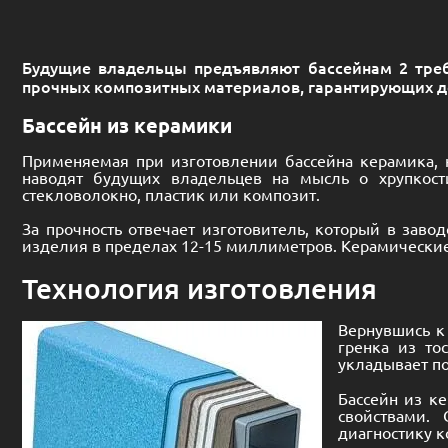
Будущие владельцы предъявляют бассейнам 2 требо
прочных композитных материалов, гарантирующих д
Бассейн из керамики
Применяемая при изготовлении бассейна керамика, 
наводят будущих владельцев на мысль о хрупкост
стекловолокно, пластик или композит.
За прочность отвечает изготовитель, который в заво
изделия в пределах 12-15 миллиметров. Керамические
Технология изготовления
Вернувшись к
гренка из то
укладывает по
Бассейн из к
свойствами.
диагностику к