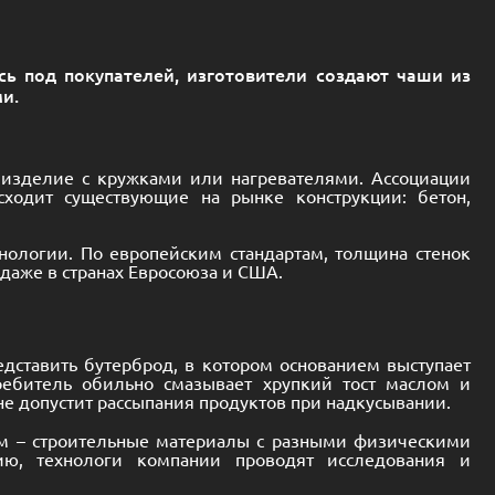
сь под покупателей, изготовители создают чаши из
и.
 изделие с кружками или нагревателями. Ассоциации
ходит существующие на рынке конструкции: бетон,
хнологии. По европейским стандартам, толщина стенок
даже в странах Евросоюза и США.
дставить бутерброд, в котором основанием выступает
требитель обильно смазывает хрупкий тост маслом и
е допустит рассыпания продуктов при надкусывании.
ем – строительные материалы с разными физическими
ию, технологи компании проводят исследования и