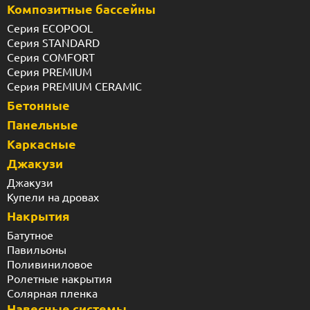
Композитные бассейны
Серия ECOPOOL
Серия STANDARD
Серия COMFORT
Серия PREMIUM
Серия PREMIUM CERAMIC
Бетонные
Панельные
Каркасные
Джакузи
Джакузи
Купели на дровах
Накрытия
Батутное
Павильоны
Поливиниловое
Ролетные накрытия
Солярная пленка
Навесные системы