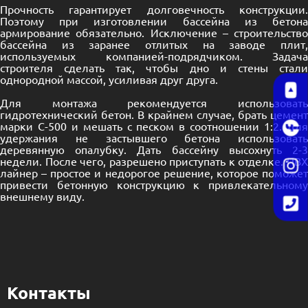
Прочность гарантирует долговечность конструкции.
Поэтому при изготовлении бассейна из бетона
армирование обязательно. Исключение – строительство
бассейна из заранее отлитых на заводе плит,
используемых компанией-подрядчиком. Задача
строителя сделать так, чтобы дно и стены стали
однородной массой, усиливая друг друга.
Для монтажа рекомендуется использовать
гидротехнический бетон. В крайнем случае, брать цемент
марки С-500 и мешать с песком в соотношении 1:2. Для
удержания не застывшего бетона использовать
деревянную опалубку. Дать бассейну высохнуть 2-3
недели. После чего, разрешено приступать к отделке. ПВХ
лайнер – простое и недорогое решение, которое поможет
привести бетонную конструкцию к привлекательному
внешнему виду.
Контакты