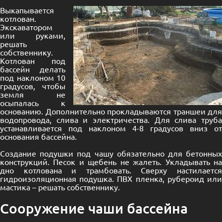
Выкапывается
котлован.
Экскаватором
или руками,
решать
собственнику.
Котлован под
бассейн делать
под наклоном 10
градусов, чтобы
земля не
осыпалась к
основанию. Дополнительно прокладываются траншеи для
водопровода, слива и электричества. Для слива труба
устанавливается под наклоном 4-8 градусов вниз от
основания бассейна.
Создание подушки под чашу обязательно для бетонных
конструкций. Песок и щебень не жалеть. Укладывать на
дно котлована и трамбовать. Сверху настилается
гидроизоляционная подушка. ПВХ пленка, рубероид или
мастика – решать собственнику.
Сооружение чаши бассейна