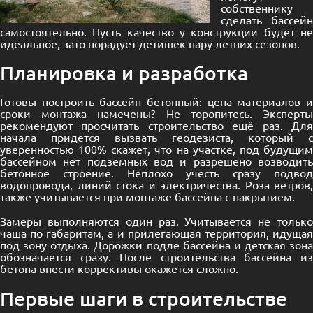
собственнику
сделать бассейн
самостоятельно. Пусть качество у конструкции будет не
идеальное, зато порадует детишек пару летних сезонов.
Планировка и разработка
Готовы построить бассейн бетонный: цена материалов и
сроки монтажа намечены? Не торопитесь. Эксперты
рекомендуют просчитать строительство ещё раз. Для
начала придется вызвать геодезиста, который с
уверенностью 100% скажет, что на участке, под будущим
бассейном нет подземных вод и разрешено возводить
бетонное строение. Неплохо учесть сразу подвод
водопровода, линий стока и электричества. Роза ветров,
также учитывается при монтаже бассейна с накрытием.
Замеры выполняются один раз. Учитывается не только
чаша по габаритам, а и прилегающая территория, идущая
под зону отдыха. Дорожки подле бассейна и детская зона
обозначается сразу. После строительства
бассейна и
бетона
внести коррективы окажется сложно.
Первые шаги в строительстве