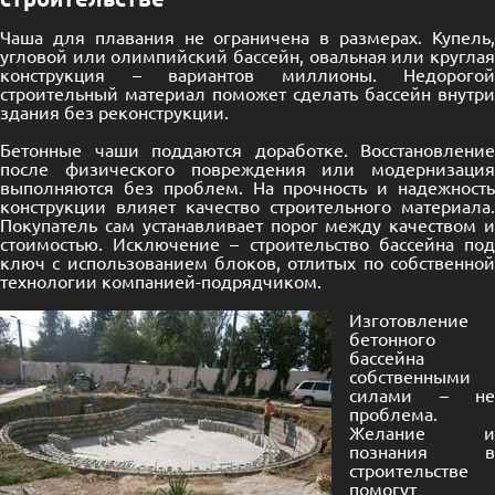
Чаша для плавания не ограничена в размерах. Купель,
угловой или олимпийский бассейн, овальная или круглая
конструкция – вариантов миллионы. Недорогой
строительный материал поможет сделать бассейн внутри
здания без реконструкции.
Бетонные чаши поддаются доработке. Восстановление
после физического повреждения или модернизация
выполняются без проблем. На прочность и надежность
конструкции влияет качество строительного материала.
Покупатель сам устанавливает порог между качеством и
стоимостью. Исключение – строительство бассейна под
ключ с использованием блоков, отлитых по собственной
технологии компанией-подрядчиком.
Изготовление
бетонного
бассейна
собственными
силами – не
проблема.
Желание и
познания в
строительстве
помогут