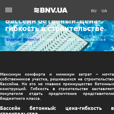
RU
UA
Бассейн бетонный: цена-
гибкость в строительстве
Главная
/
Новости
/ Бассейн бетонный: цена-гибкость в
строительстве
Максимум комфорта и минимум затрат – мечта
собственников участка, решившихся на строительство
бассейна. Но это не главное преимущество бетонных
конструкций. Гибкость в строительстве заставляет
покупателя отдать предпочтение представителю
бюджетного класса.
Бассейн бетонный: цена-гибкость в
строительстве