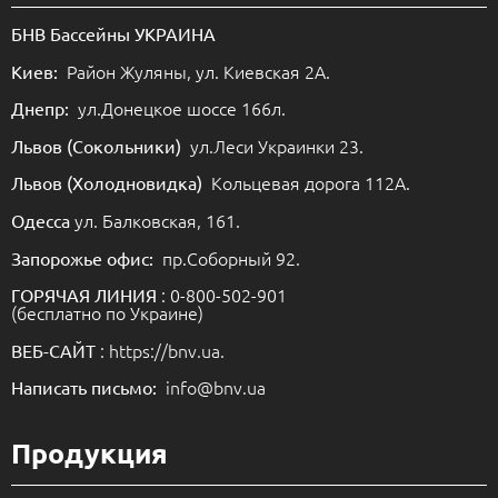
БНВ Бассейны УКРАИНА
Район Жуляны, ул. Киевская 2А.
Киев:
ул.Донецкое шоссе 166л.
Днепр:
ул.Леси Украинки 23.
Львов (Сокольники)
Кольцевая дорога 112А.
Львов (Холодновидка)
ул. Балковская, 161.
Одесса
пр.Соборный 92.
Запорожье офис:
: 0-800-502-901
ГОРЯЧАЯ ЛИНИЯ
(бесплатно по Украине)
: https://bnv.ua.
ВЕБ-САЙТ
info@bnv.ua
Написать письмо:
Продукция