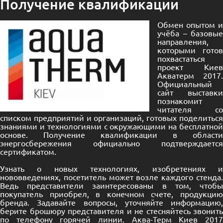
Получение квалификации
Обмен опытом и
учёба – базовые
направления,
которыми готов
похвастаться
проект Киев
Акватерм 2017.
Официальный
сайт выставки
познакомит
читателя со
списком предприятий и организаций, готовых поделиться
знаниями и технологиями с окружающими на бесплатной
основе. Получение квалификации в области
энергосбережения официально подтверждается
сертификатом.
Узнать о новых технологиях, изобретениях и
нововведениях, посетитель может возле каждого стенда.
Ведь представители заинтересованы в том, чтобы
покупатель приобрел, в конечном счете, продукцию
бренда. Задавайте вопросы, уточняйте информацию,
берите брошюру представителя и не стесняйтесь звонить
по телефону горячей линии. Аква-Терм Киев 2017