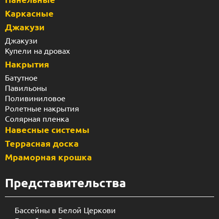
Каркасные
Джакузи
Джакузи
Купели на дровах
Накрытия
Батутное
Павильоны
Поливиниловое
Ролетные накрытия
Солярная пленка
Навесные системы
Террасная доска
Мраморная крошка
Представительства
Бассейны в Белой Церкови