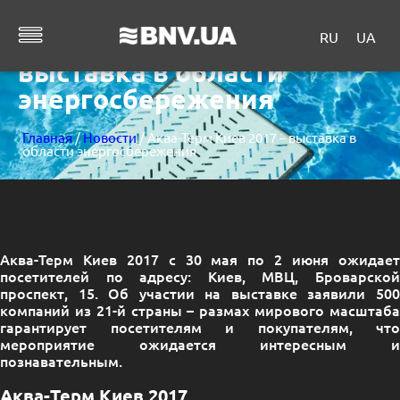
RU
UA
Аква-Терм Киев 2017 –
выставка в области
энергосбережения
Главная
/
Новости
/ Аква-Терм Киев 2017 – выставка в
области энергосбережения
Аква-Терм Киев 2017 с 30 мая по 2 июня ожидает
посетителей по адресу: Киев, МВЦ, Броварской
проспект, 15. Об участии на выставке заявили 500
компаний из 21-й страны – размах мирового масштаба
гарантирует посетителям и покупателям, что
мероприятие ожидается интересным и
познавательным.
Аква-Терм Киев 2017