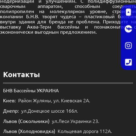
модернизации и улучшениям. С полидиффузионным
сварочным аппаратом, способным соединять
полипропилен на молекулярном уровне, строители
компании Б.Н.В. творят чудеса – пластиковый бассейн
внутри здания для бренда не проблема. Приходите на
выставку Аква-Терм бассейны и познакомьтесь с
экономически выгодным предложением.
Контакты
БНВ Бассейны УКРАИНА
Район Жуляны, ул. Киевская 2А.
Киев:
ул.Донецкое шоссе 166л.
Днепр:
ул.Леси Украинки 23.
Львов (Сокольники)
Кольцевая дорога 112А.
Львов (Холодновидка)