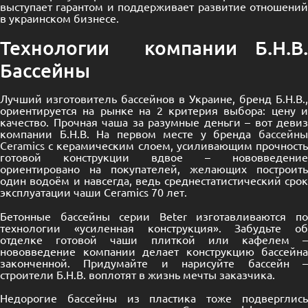
выступает гарантом и поддерживает развитие отношений
в украинском бизнесе.
Технологии компании Б.Н.В.
Бассейны
Лучший изготовитель бассейнов в Украине, бренд Б.Н.В.,
ориентируется на рынке на 2 критерия выбора: цену и
качество. Прочная чаша за разумные деньги – вот девиз
компании Б.Н.В. На первом месте у бренда
бассейны
Ceramics
с керамическим слоем, усиливающим прочность
готовой конструкции вдвое – нововведение
ориентировано на покупателей, желающих построить
один водоём и навсегда, ведь среднестатистический срок
эксплуатации чаши Ceramics 70 лет.
Бетонные бассейны серии Beter изготавливаются по
технологии «усиленная конструкция». Забудьте об
отделке готовой чаши плиткой или кафелем –
нововведение компании делает конструкцию бассейна
законченной. Придумайте и нарисуйте бассейн –
строители Б.Н.В. воплотят в жизнь мечты заказчика.
Недорогие бассейны из пластика тоже подверглись