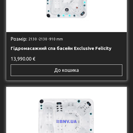
Розмір:
2130 -
2130 -
910 mm
Гідромасажний спа басейн Exclusive Felicity
13,990.00
€
До кошика