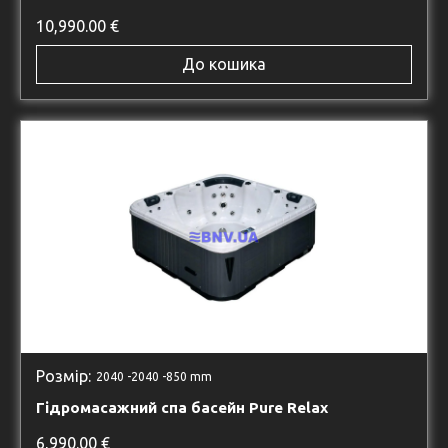
10,990.00
€
До кошика
Розмір:
2040 -
2040 -
850 mm
Гідромасажний спа басейн Pure Relax
6,990.00
€