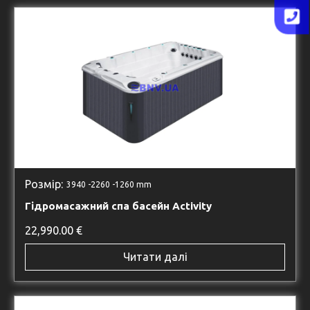
Розмір:
3940 -
2260 -
1260 mm
Гідромасажний спа басейн Activity
22,990.00
€
Читати далі