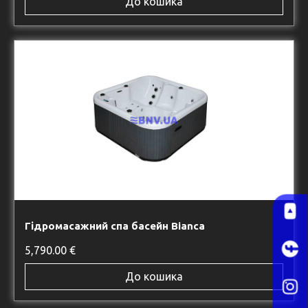
До кошика
Гідромасажний спа басейн Bianca
5,790.00
€
До кошика