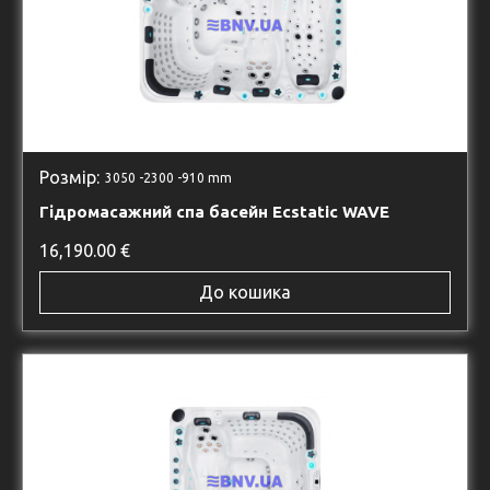
Розмір:
3050 -
2300 -
910 mm
Гідромасажний спа басейн Ecstatic WAVE
16,190.00
€
До кошика