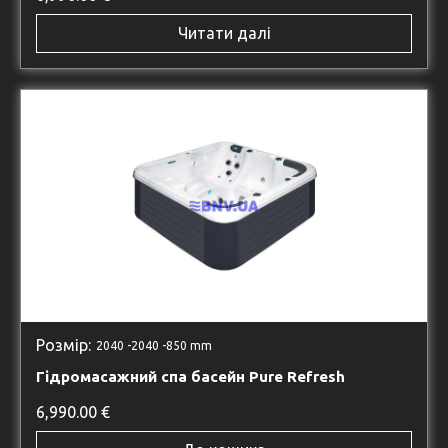
Читати далі
Розмір:
2040 -
2040 -
850 mm
Гідромасажний спа басейн Pure Refresh
6,990.00
€