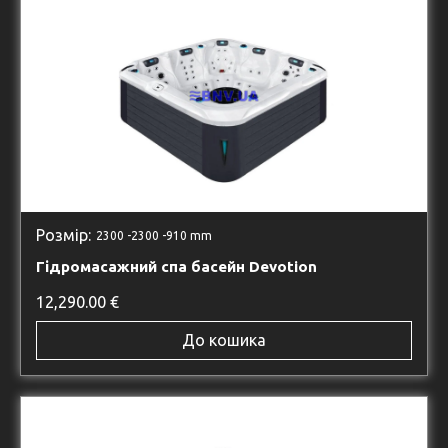
Розмір:
2300 -
2300 -
910 mm
Гідромасажний спа басейн Devotion
12,290.00
€
До кошика