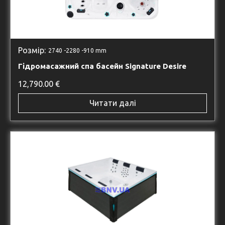
Розмір:
2740 -
2280 -
910 mm
Гідромасажний спа басейн Signature Desire
12,790.00
€
Читати далі