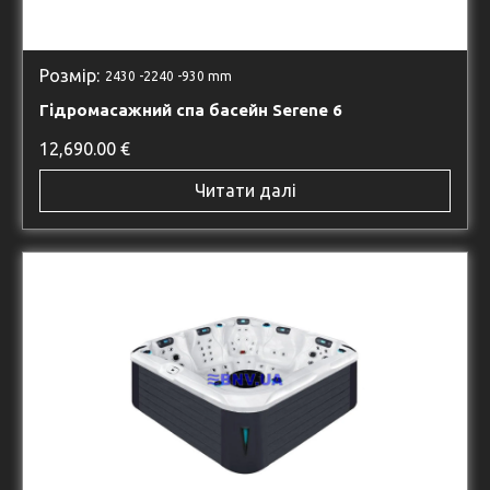
Розмір:
2430 -
2240 -
930 mm
Гідромасажний спа басейн Serene 6
12,690.00
€
Читати далі