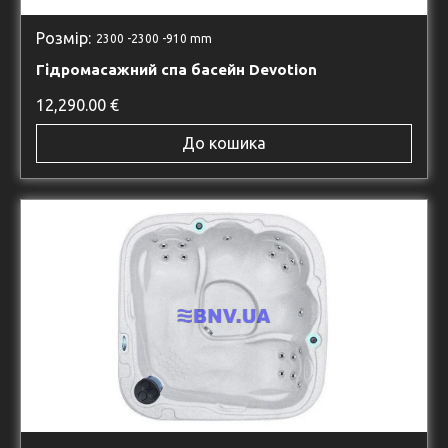
Розмір:
2300 -
2300 -
910 mm
Гідромасажний спа басейн Devotion
12,290.00
€
До кошика