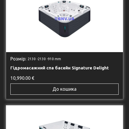
Розмір:
2130 -
2130 -
910 mm
Гідромасажний спа басейн Signature Delight
10,990.00
€
До кошика