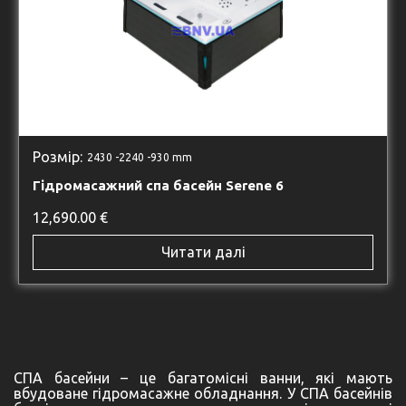
Розмір:
2430 -
2240 -
930 mm
Гідромасажний спа басейн Serene 6
12,690.00
€
Читати далі
СПА басейни – це багатомісні ванни, які мають
вбудоване гідромасажне обладнання. У СПА басейнів