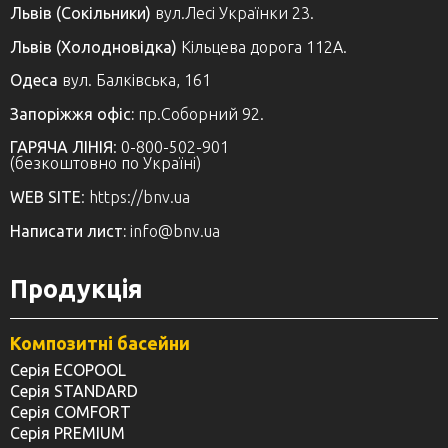
Львів (Сокільники)
вул.Лесі Українки 23.
Львів (Холодновідка)
Кільцева дорога 112А.
Одеса
вул. Балківська, 161
Запоріжжя офіс:
пр.Соборний 92.
ГАРЯЧА ЛІНІЯ
: 0-800-502-901
(безкоштовно по Україні)
WEB SITE
: https://bnv.ua
Написати лист:
info@bnv.ua
Продукція
Композитні басейни
Серія ECOPOOL
Серія STANDARD
Серія COMFORT
Серія PREMIUM